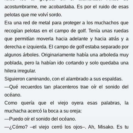
acostumbrarme, me acobardaba. Es por el ruido de esas
pelotas que me volví sordo.
Era una red de metal para proteger a los muchachos que
recogían pelotas en el campo de golf. Tenía unas ruedas
que permitían moverla hacia adelante y hacia atrás y a
derecha e izquierda. El campo de golf estaba separado por
algunos árboles. Originariamente había una arboleda muy
poblada, pero la habían ido cortando y solo quedaba una
hilera irregular.
Siguieron caminando, con el alambrado a sus espaldas.
—Qué recuerdos tan placenteros trae oír el sonido del
océano.
Como quería que el viejo oyera esas palabras, la
muchacha acercó la boca a su oreja:
—Puedo oír el sonido del océano.
—¿Cómo? –el viejo cerró los ojos–. Ah, Misako. Es tu