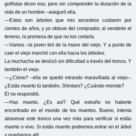
golfistas dicen eso, pero sin comprender la duración de la
vida de un hombre –aseguró ella.
—Estos son árboles que mis ancestros cuidaron por
cientos de años, y yo obtuve del comprador, al venderle el
terreno, la promesa de que no los cortaría.
—Vamos –la joven tiró de la mano del viejo. Y a punto de
caer el viejo marchó con ella hacia los árboles.
La muchacha se deslizó sin dificultad a través del tronco. Y
también el viejo.
—¿Cómo? –ella se quedó mirando maravillada al viejo–.
¿Estás muerto tú también, Shintaro? ¿Cuándo moriste?
Él no respondió.
—Has muerto. ¿Es así? Qué extraño no haberte
encontrado en el mundo de los muertos. Bueno, intenta
atravesar este tronco una vez más para verificar si estás
muerto o vivo. Si estás muerto podremos entrar en el árbol
y quedarnos allí.