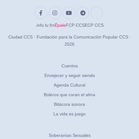
.info
.tv
.fm
Épale
FCP CCS
ECP CCS
Ciudad CCS · Fundación para la Comunicación Popular CCS ·
2026
Cuentos
Envejecer y seguir siendo
Agenda Cultural
Boleros que curan el alma
Bitácora sonora
La vida es juego
Soberanías Sexuales