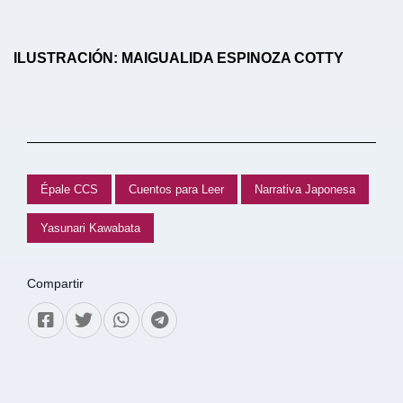
ILUSTRACIÓN: MAIGUALIDA ESPINOZA COTTY
Épale CCS
Cuentos para Leer
Narrativa Japonesa
Yasunari Kawabata
Compartir