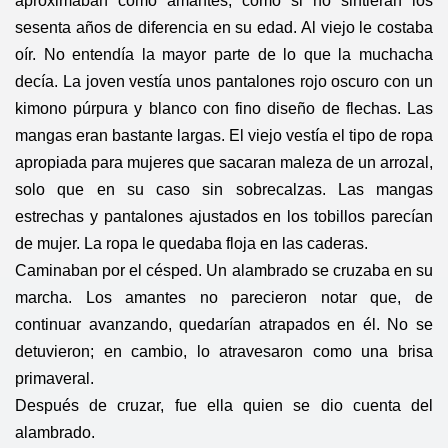
aproximaban como amantes, como si no sintieran los
sesenta años de diferencia en su edad. Al viejo le costaba
oír. No entendía la mayor parte de lo que la muchacha
decía. La joven vestía unos pantalones rojo oscuro con un
kimono púrpura y blanco con fino diseño de flechas. Las
mangas eran bastante largas. El viejo vestía el tipo de ropa
apropiada para mujeres que sacaran maleza de un arrozal,
solo que en su caso sin sobrecalzas. Las mangas
estrechas y pantalones ajustados en los tobillos parecían
de mujer. La ropa le quedaba floja en las caderas.
Caminaban por el césped. Un alambrado se cruzaba en su
marcha. Los amantes no parecieron notar que, de
continuar avanzando, quedarían atrapados en él. No se
detuvieron; en cambio, lo atravesaron como una brisa
primaveral.
Después de cruzar, fue ella quien se dio cuenta del
alambrado.