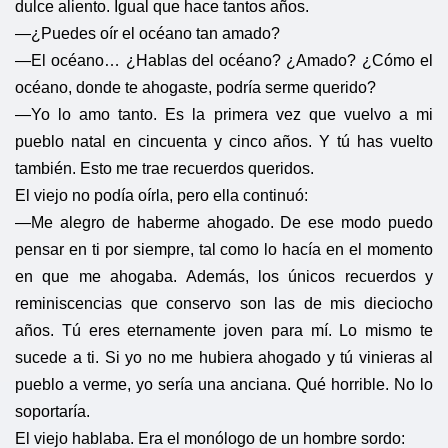
dulce aliento. Igual que hace tantos años.
—¿Puedes oír el océano tan amado?
—El océano… ¿Hablas del océano? ¿Amado? ¿Cómo el
océano, donde te ahogaste, podría serme querido?
—Yo lo amo tanto. Es la primera vez que vuelvo a mi
pueblo natal en cincuenta y cinco años. Y tú has vuelto
también. Esto me trae recuerdos queridos.
El viejo no podía oírla, pero ella continuó:
—Me alegro de haberme ahogado. De ese modo puedo
pensar en ti por siempre, tal como lo hacía en el momento
en que me ahogaba. Además, los únicos recuerdos y
reminiscencias que conservo son las de mis dieciocho
años. Tú eres eternamente joven para mí. Lo mismo te
sucede a ti. Si yo no me hubiera ahogado y tú vinieras al
pueblo a verme, yo sería una anciana. Qué horrible. No lo
soportaría.
El viejo hablaba. Era el monólogo de un hombre sordo: