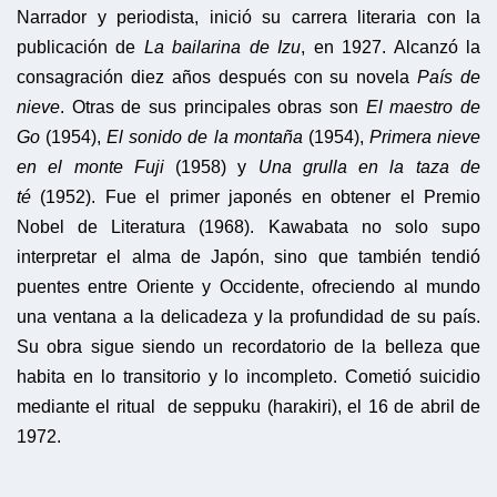
Narrador y periodista, inició su carrera literaria con la
publicación de
La bailarina de Izu
, en 1927. Alcanzó la
consagración diez años después con su novela
País de
nieve
. Otras de sus principales obras son
El maestro de
Go
(1954),
El sonido de la montaña
(1954),
Primera nieve
en el monte Fuji
(1958) y
Una grulla en la taza de
té
(1952). Fue el primer japonés en obtener el Premio
Nobel de Literatura (1968). Kawabata no solo supo
interpretar el alma de Japón, sino que también tendió
puentes entre Oriente y Occidente, ofreciendo al mundo
una ventana a la delicadeza y la profundidad de su país.
Su obra sigue siendo un recordatorio de la belleza que
habita en lo transitorio y lo incompleto. Cometió suicidio
mediante el ritual de seppuku (harakiri), el 16 de abril de
1972.