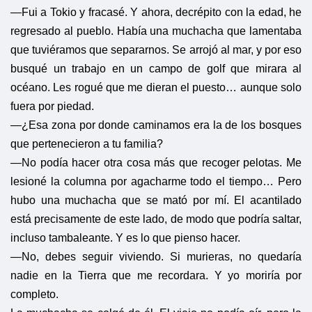
—Fui a Tokio y fracasé. Y ahora, decrépito con la edad, he
regresado al pueblo. Había una muchacha que lamentaba
que tuviéramos que separarnos. Se arrojó al mar, y por eso
busqué un trabajo en un campo de golf que mirara al
océano. Les rogué que me dieran el puesto… aunque solo
fuera por piedad.
—¿Esa zona por donde caminamos era la de los bosques
que pertenecieron a tu familia?
—No podía hacer otra cosa más que recoger pelotas. Me
lesioné la columna por agacharme todo el tiempo… Pero
hubo una muchacha que se mató por mí. El acantilado
está precisamente de este lado, de modo que podría saltar,
incluso tambaleante. Y es lo que pienso hacer.
—No, debes seguir viviendo. Si murieras, no quedaría
nadie en la Tierra que me recordara. Y yo moriría por
completo.