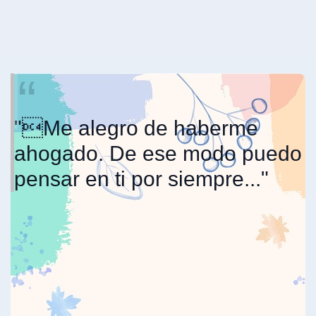
"Me alegro de haberme
ahogado. De ese modo puedo
pensar en ti por siempre..."