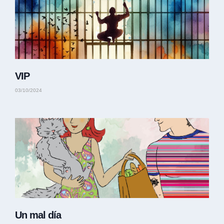
VIP
03/10/2024
Un mal día