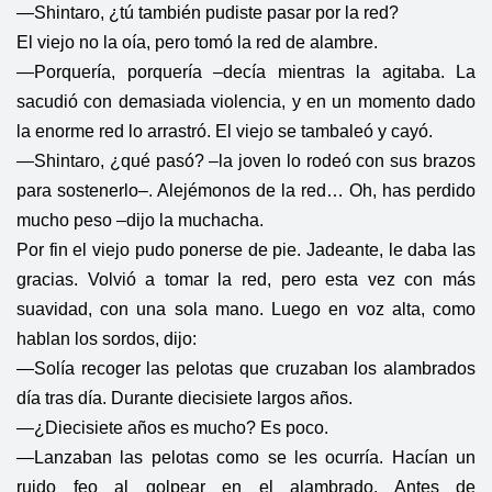
—Shintaro, ¿tú también pudiste pasar por la red?
El viejo no la oía, pero tomó la red de alambre.
—Porquería, porquería –decía mientras la agitaba. La
sacudió con demasiada violencia, y en un momento dado
la enorme red lo arrastró. El viejo se tambaleó y cayó.
—Shintaro, ¿qué pasó? –la joven lo rodeó con sus brazos
para sostenerlo–. Alejémonos de la red… Oh, has perdido
mucho peso –dijo la muchacha.
Por fin el viejo pudo ponerse de pie. Jadeante, le daba las
gracias. Volvió a tomar la red, pero esta vez con más
suavidad, con una sola mano. Luego en voz alta, como
hablan los sordos, dijo:
—Solía recoger las pelotas que cruzaban los alambrados
día tras día. Durante diecisiete largos años.
—¿Diecisiete años es mucho? Es poco.
—Lanzaban las pelotas como se les ocurría. Hacían un
ruido feo al golpear en el alambrado. Antes de