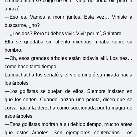
La muchacha se colgó de él. El viejo no podía oír, pero la
abrazó.
—Eso es. Vamos a morir juntos. Esta vez… Viniste a
buscarme, ¿no?
—¿Los dos? Pero tú debes vivir. Vivir por mí, Shintaro.
Ella se quedaba sin aliento mientras miraba sobre su
hombro.
—Oh, esos grandes árboles están todavía allí. Los tres…
como hace tanto tiempo.
La muchacha los señaló y el viejo dirigió su mirada hacia
los árboles.
—Los golfistas se quejan de ellos. Siempre insisten en
que los corten. Cuando lanzan una pelota, dicen que se
curva hacia la derecha como succionada por la magia de
esos árboles.
—Esos golfistas morirán a su debido tiempo, mucho antes
que estos árboles. Son ejemplares centenarios. Los