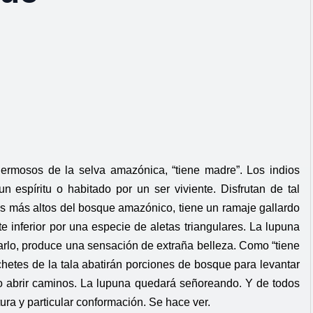
hermosos de la selva amazónica, “tiene madre”. Los indios
n espíritu o habitado por un ser viviente. Disfrutan de tal
 los más altos del bosque amazónico, tiene un ramaje gallardo
rte inferior por una especie de aletas triangulares. La lupuna
plarlo, produce una sensación de extraña belleza. Como “tiene
chetes de la tala abatirán porciones de bosque para levantar
 o abrir caminos. La lupuna quedará señoreando. Y de todos
ura y particular conformación. Se hace ver.