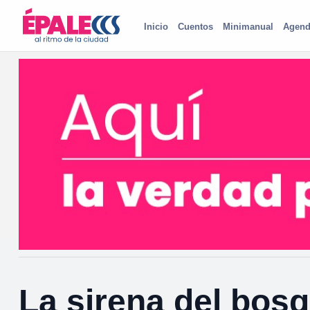
Inicio
Cuentos
Minimanual
Agend
La sirena del bos