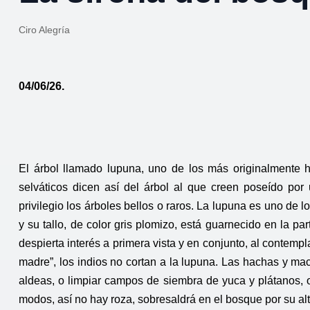
Ciro Alegría
04/06/26.
El árbol llamado lupuna, uno de los más originalmente 
selváticos dicen así del árbol al que creen poseído por u
privilegio los árboles bellos o raros. La lupuna es uno de
y su tallo, de color gris plomizo, está guarnecido en la pa
despierta interés a primera vista y en conjunto, al contem
madre”, los indios no cortan a la lupuna. Las hachas y ma
aldeas, o limpiar campos de siembra de yuca y plátanos,
modos, así no hay roza, sobresaldrá en el bosque por su alt