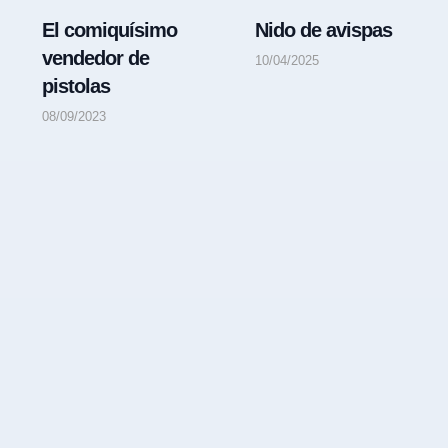
El comiquísimo
Nido de avispas
vendedor de
10/04/2025
pistolas
08/09/2023