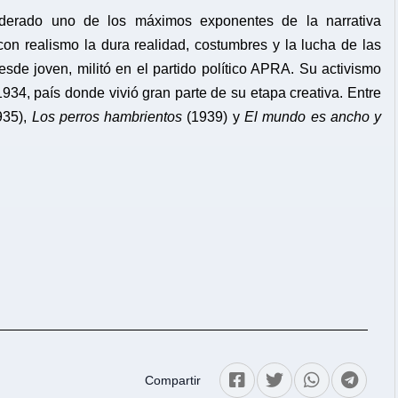
nsiderado uno de los máximos exponentes de la narrativa
 con realismo la dura realidad, costumbres y la lucha de las
esde joven, militó en el partido político APRA. Su activismo
n 1934, país donde vivió gran parte de su etapa creativa. Entre
935),
Los perros hambrientos
(1939) y
El mundo es ancho y
Compartir