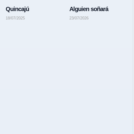
Quincajú
Alguien soñará
18/07/2025
23/07/2026