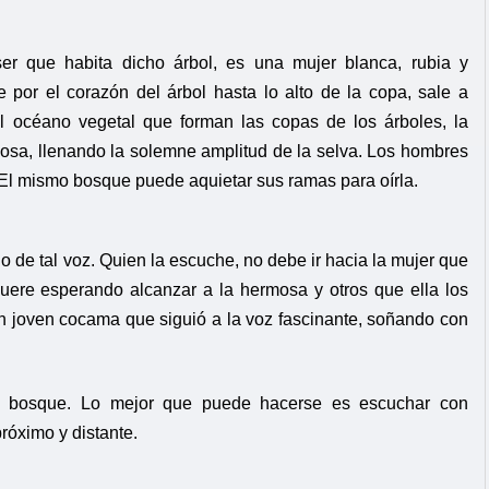
ser que habita dicho árbol, es una mujer blanca, rubia y
 por el corazón del árbol hasta lo alto de la copa, sale a
el océano vegetal que forman las copas de los árboles, la
iosa, llenando la solemne amplitud de la selva. Los hombres
l mismo bosque puede aquietar sus ramas para oírla.
 de tal voz. Quien la escuche, no debe ir hacia la mujer que
uere esperando alcanzar a la hermosa y otros que ella los
ún joven cocama que siguió a la voz fascinante, soñando con
el bosque. Lo mejor que puede hacerse es escuchar con
róximo y distante.