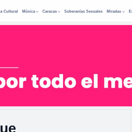
a Cultural
Soberanías Sexuales
Música
Caracas
Miradas
E
que