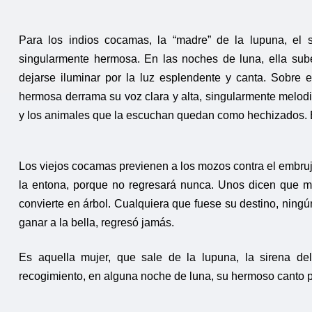
Para los indios cocamas, la “madre” de la lupuna, el 
singularmente hermosa. En las noches de luna, ella sube
dejarse iluminar por la luz esplendente y canta. Sobre 
hermosa derrama su voz clara y alta, singularmente melod
y los animales que la escuchan quedan como hechizados. E
Los viejos cocamas previenen a los mozos contra el embrujo
la entona, porque no regresará nunca. Unos dicen que m
convierte en árbol. Cualquiera que fuese su destino, ning
ganar a la bella, regresó jamás.
Es aquella mujer, que sale de la lupuna, la sirena d
recogimiento, en alguna noche de luna, su hermoso canto p