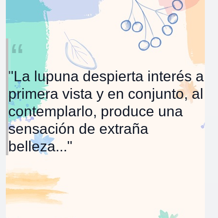
"La lupuna despierta interés a
primera vista y en conjunto, al
contemplarlo, produce una
sensación de extraña
belleza..."