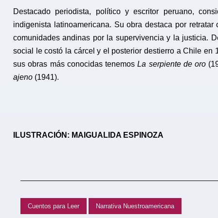
Destacado periodista, político y escritor peruano, co
indigenista latinoamericana. Su obra destaca por retratar
comunidades andinas por la supervivencia y la justicia. D
social le costó la cárcel y el posterior destierro a Chile e
sus obras más conocidas tenemos
La serpiente de oro
(1
ajeno
(1941).
ILUSTRACIÓN: MAIGUALIDA ESPINOZA
Cuentos para Leer
Narrativa Nuestroamericana