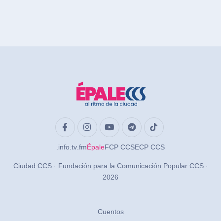
.info
.tv
.fm
Épale
FCP CCS
ECP CCS
Ciudad CCS · Fundación para la Comunicación Popular CCS ·
2026
Cuentos