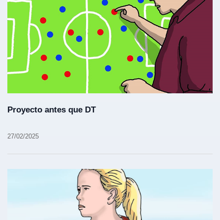
Proyecto antes que DT
27/02/2025