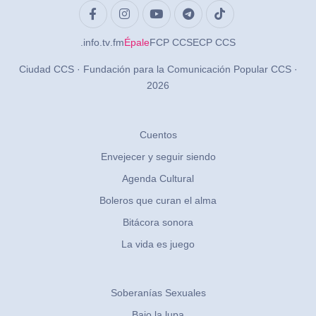
.info
.tv
.fm
Épale
FCP CCS
ECP CCS
Ciudad CCS · Fundación para la Comunicación Popular CCS ·
2026
Cuentos
Envejecer y seguir siendo
Agenda Cultural
Boleros que curan el alma
Bitácora sonora
La vida es juego
Soberanías Sexuales
Bajo la lupa