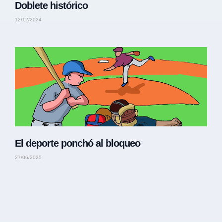
Doblete histórico
12/12/2024
El deporte ponchó al bloqueo
27/06/2025