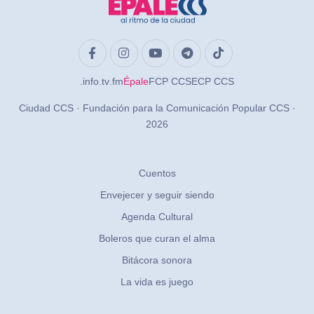
.info
.tv
.fm
Épale
FCP CCS
ECP CCS
Ciudad CCS · Fundación para la Comunicación Popular CCS ·
2026
Cuentos
Envejecer y seguir siendo
Agenda Cultural
Boleros que curan el alma
Bitácora sonora
La vida es juego