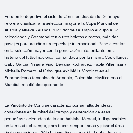
Pero en lo deportivo el ciclo de Conti fue desabrido. Su mayor
reto era clasificar a la selección mayor a la Copa Mundial de
Austria y Nueva Zelanda 2023 donde se amplió el cupo a 32
selecciones y Conmebol tenía tres boletos directos, más dos
pasajes para acudir a un repechaje internacional. Pese a contar
en la selección mayor con la generación más brillante en la
historia del fútbol nacional, comandada por la misma Castellanos,
Gaby García, Ysaura Viso, Dayana Rodríguez, Paola Villamizar y
Michelle Romero, el fútbol que exhibió la Vinotinto en el
Suramericano femenino de Armenia, Colombia, clasificatorio al
Mundial, resultó decepcionante.
La Vinotinto de Conti se caracterizó por su falta de ideas,
conexiones en la mitad del campo y generación de esas
pequeñas sociedades de la que hablaba Menotti, indispensables
en la mitad del campo, para tocar, romper líneas y pisar el área
rival con opciones. Sólo la inventiva y capacidad goleadora de