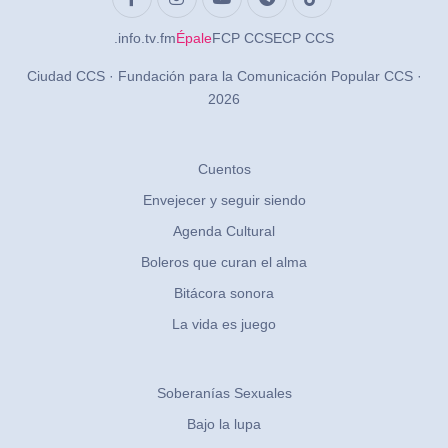
.info
.tv
.fm
Épale
FCP CCS
ECP CCS
Ciudad CCS · Fundación para la Comunicación Popular CCS ·
2026
Cuentos
Envejecer y seguir siendo
Agenda Cultural
Boleros que curan el alma
Bitácora sonora
La vida es juego
Soberanías Sexuales
Bajo la lupa