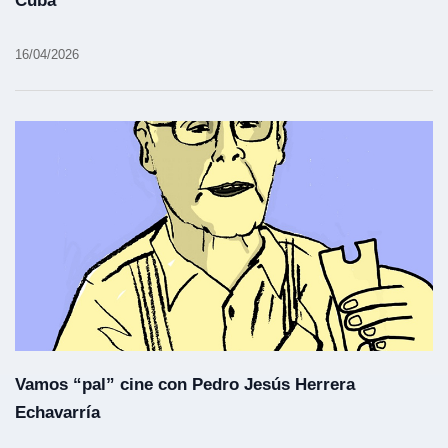
Cuba
16/04/2026
Vamos “pal” cine con Pedro Jesús Herrera
Echavarría