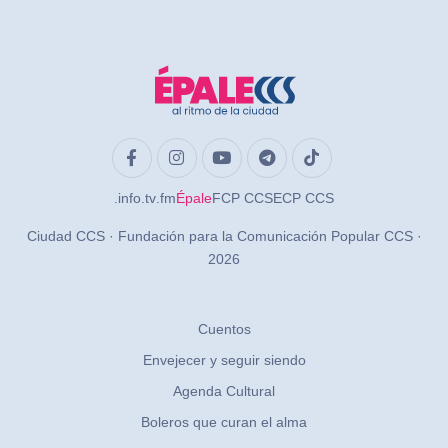
.info
.tv
.fm
Épale
FCP CCS
ECP CCS
Ciudad CCS · Fundación para la Comunicación Popular CCS ·
2026
Cuentos
Envejecer y seguir siendo
Agenda Cultural
Boleros que curan el alma