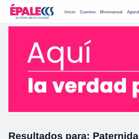
Inicio
Cuentos
Minimanual
Agend
Resultados para: Paternid