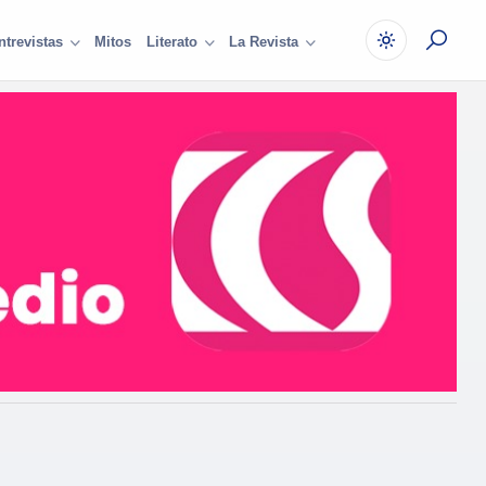
Mitos
ntrevistas
Literato
La Revista