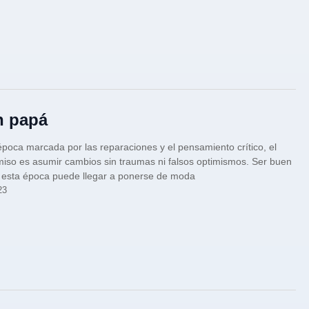
n papá
poca marcada por las reparaciones y el pensamiento crítico, el
so es asumir cambios sin traumas ni falsos optimismos. Ser buen
 esta época puede llegar a ponerse de moda
23