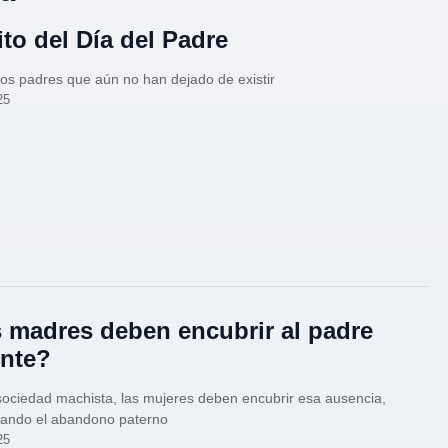
ito del Día del Padre
los padres que aún no han dejado de existir
25
 madres deben encubrir al padre
nte?
sociedad machista, las mujeres deben encubrir esa ausencia,
zando el abandono paterno
25