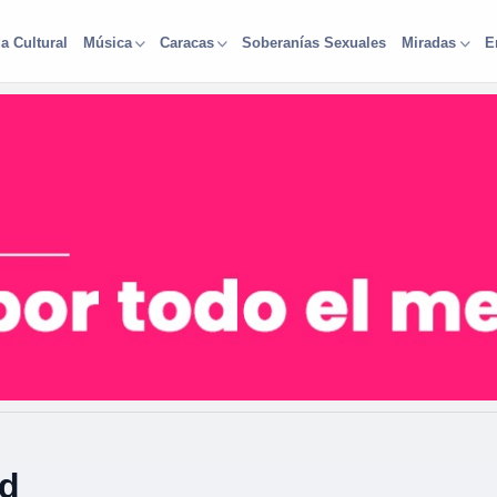
a Cultural
Soberanías Sexuales
Música
Caracas
Miradas
E
ad