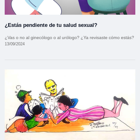
¿Estás pendiente de tu salud sexual?
¿Vas o no al ginecólogo o al urólogo? ¿Ya revisaste cómo estás?
13/09/2024