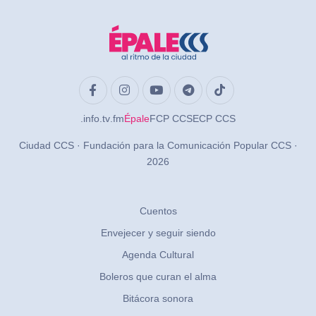
.info
.tv
.fm
Épale
FCP CCS
ECP CCS
Ciudad CCS · Fundación para la Comunicación Popular CCS ·
2026
Cuentos
Envejecer y seguir siendo
Agenda Cultural
Boleros que curan el alma
Bitácora sonora