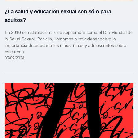
¿La salud y educación sexual son sólo para
adultos?
En 2010 se estableció el 4 de septiembre como el Día Mundial de
la Salud Sexual. Por ello, llamamos a reflexionar sobre la
importancia de educar a los niños, niñas y adolescentes sobre
este tema
05/09/2024