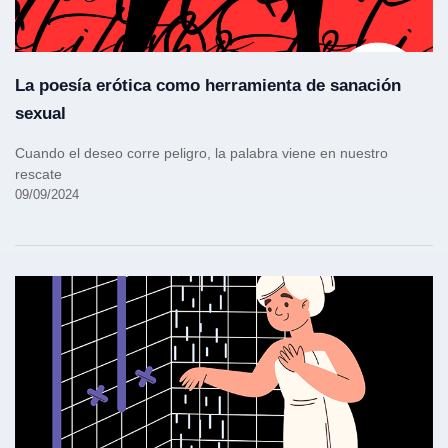
La poesía erótica como herramienta de sanación
sexual
Cuando el deseo corre peligro, la palabra viene en nuestro
rescate
09/09/2024