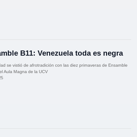
mble B11: Venezuela toda es negra
ad se vistió de afrotradición con las diez primaveras de Ensamble
el Aula Magna de la UCV
25