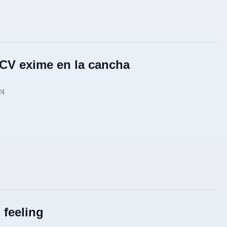
CV exime en la cancha
24
 feeling