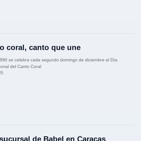
o coral, canto que une
990 se celebra cada segundo domingo de diciembre el Día
ional del Canto Coral
25
sucursal de Babel en Caracas