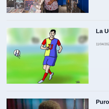
La U
11/04/20
Puro