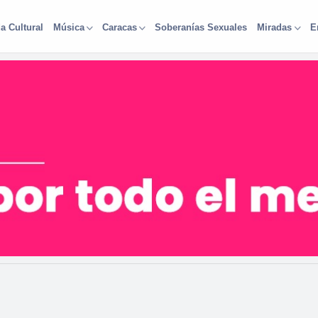
a Cultural
Soberanías Sexuales
Música
Caracas
Miradas
E