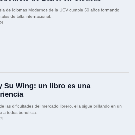
ela de Idiomas Modernos de la UCV cumple 50 años formando
nales de talla internacional.
24
y Su Wing: un libro es una
riencia
de las dificultades del mercado librero, ella sigue brillando en un
ue a todos beneficia.
24