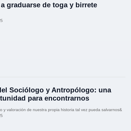
a graduarse de toga y birrete
25
del Sociólogo y Antropólogo: una
tunidad para encontrarnos
io y valoración de nuestra propia historia tal vez pueda salvarnos&
25