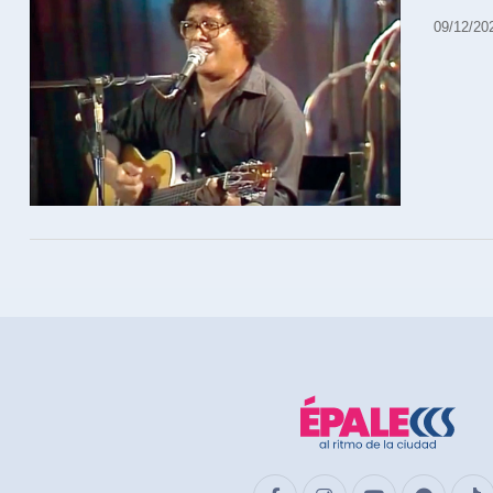
09/12/20