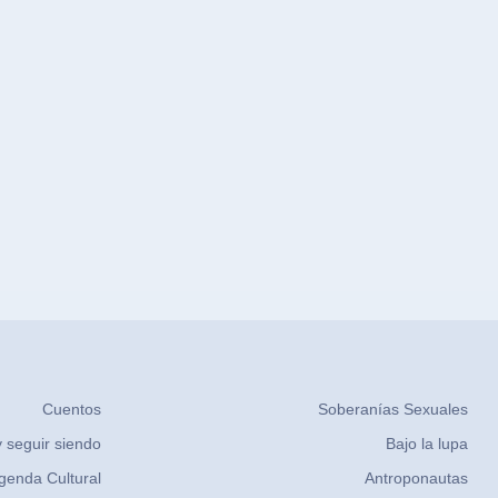
Cuentos
Soberanías Sexuales
 seguir siendo
Bajo la lupa
genda Cultural
Antroponautas