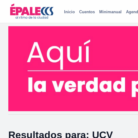
Inicio
Cuentos
Minimanual
Agend
Resultados para: UCV