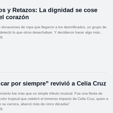
s y Retazos: La dignidad se cose
el corazón
s donaciones de ropa que llegaron a los damnificados, un grupo de
detectó lo que otros desechaban. Y decidieron hacer algo más...
26
car por siempre” revivió a Celia Cruz
ncierto fue más que un simple tributo musical. Fue una fiesta de
color tropical que celebró el inmenso impacto de Celia Cruz, quien a
e su carrera, abarcó más de cinco décadas”
26