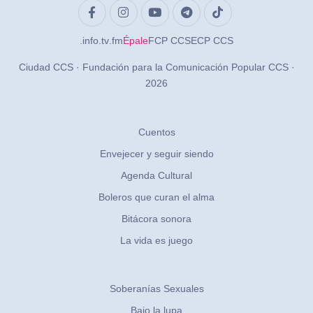
.info
.tv
.fm
Épale
FCP CCS
ECP CCS
Ciudad CCS · Fundación para la Comunicación Popular CCS ·
2026
Cuentos
Envejecer y seguir siendo
Agenda Cultural
Boleros que curan el alma
Bitácora sonora
La vida es juego
Soberanías Sexuales
Bajo la lupa