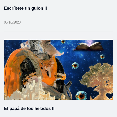
Escríbete un guion II
05/10/2023
El papá de los helados II