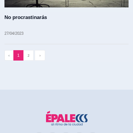
No procrastinarás
27/04/2023
‹
1
2
›