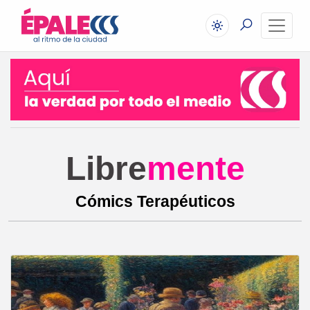
Libre
mente
Cómics Terapéuticos