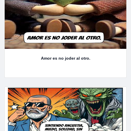
Amor es no joder al otro.