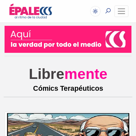
Libre
mente
Cómics Terapéuticos