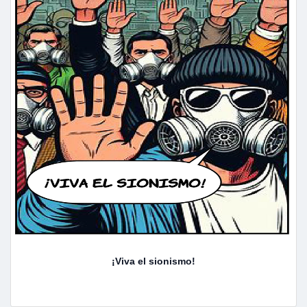
¡Viva el sionismo!