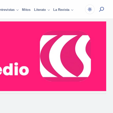
Mitos
ntrevistas
Literato
La Revista