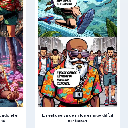
rido el el
En esta selva de mitos es muy difícil
 tú
ser tarzan