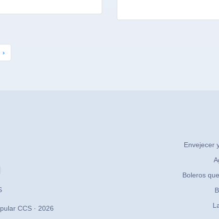
›
Envejecer y
A
Boleros que
S
B
La
pular CCS · 2026