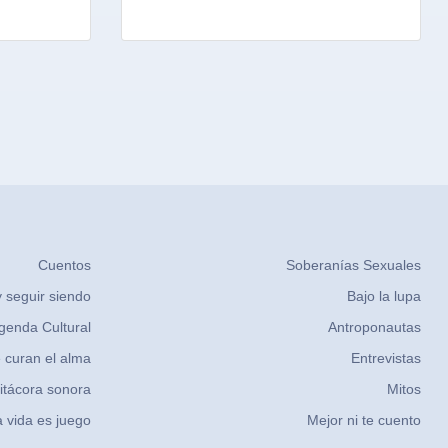
Cuentos
Soberanías Sexuales
 seguir siendo
Bajo la lupa
genda Cultural
Antroponautas
 curan el alma
Entrevistas
itácora sonora
Mitos
 vida es juego
Mejor ni te cuento