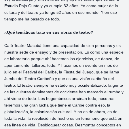
Estudio Pajo Guato y ya cumple 32 años. Yo como mujer de la
cultura y del teatro ya tengo 52 años en ese mundo. Y en ese
tiempo me ha pasado de todo.
¿Qué temáticas trata en sus obras de teatro?
Café Teatro Macubá tiene una capacidad de cien personas y es
nuestra sede de ensayo y de presentación. Es como una especie
de laboratorio porque ahí hacemos los ejercicios, de danza, de
apuntamiento, talleres, todo. Y hacemos un evento un mes de
julio en el Festival del Caribe, la Fiesta del Juego, que se llama
Jumbo del Teatro Caribeño y que es una visión caribeña del
teatro. El teatro siempre ha estado muy occidentalizado, la gente
de las culturas dominantes de occidente han marcado el rumbo y
ahí viene de todo. Los hegemónicos arruinan todo, nosotros
tenemos una gran lucha que tiene el Caribe contra eso, la
globalización, la colonización cultural. Y no es de ahora, es de
toda la vida, la revolución de hecho es un fenómeno que está en
esa línea de vida. Desbloquear cosas. Desmontar conceptos en