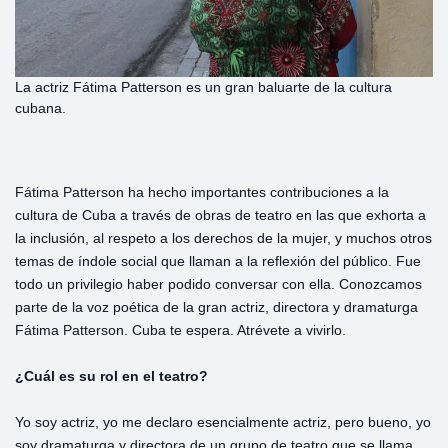
La actriz Fátima Patterson es un gran baluarte de la cultura
cubana.
Fátima Patterson ha hecho importantes contribuciones a la
cultura de Cuba a través de obras de teatro en las que exhorta a
la inclusión, al respeto a los derechos de la mujer, y muchos otros
temas de índole social que llaman a la reflexión del público. Fue
todo un privilegio haber podido conversar con ella. Conozcamos
parte de la voz poética de la gran actriz, directora y dramaturga
Fátima Patterson. Cuba te espera. Atrévete a vivirlo.
¿Cuál es su rol en el teatro?
Yo soy actriz, yo me declaro esencialmente actriz, pero bueno, yo
soy dramaturga y directora de un grupo de teatro que se llama