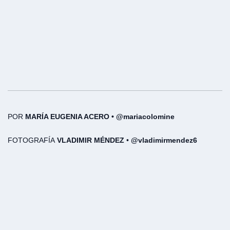
POR
MARÍA EUGENIA ACERO • @mariacolomine
FOTOGRAFÍA
VLADIMIR MÉNDEZ
•
@vladimirmendez6