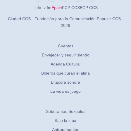
.info
.tv
.fm
Épale
FCP CCS
ECP CCS
Ciudad CCS · Fundación para la Comunicación Popular CCS ·
2026
Cuentos
Envejecer y seguir siendo
Agenda Cultural
Boleros que curan el alma
Bitácora sonora
La vida es juego
Soberanías Sexuales
Bajo la lupa
Antroponautas