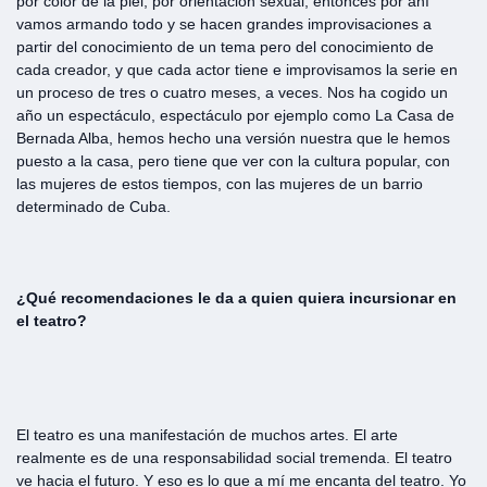
por color de la piel, por orientación sexual, entonces por ahí
vamos armando todo y se hacen grandes improvisaciones a
partir del conocimiento de un tema pero del conocimiento de
cada creador, y que cada actor tiene e improvisamos la serie en
un proceso de tres o cuatro meses, a veces. Nos ha cogido un
año un espectáculo, espectáculo por ejemplo como La Casa de
Bernada Alba, hemos hecho una versión nuestra que le hemos
puesto a la casa, pero tiene que ver con la cultura popular, con
las mujeres de estos tiempos, con las mujeres de un barrio
determinado de Cuba.
¿Qué recomendaciones le da a quien quiera incursionar en
el teatro?
El teatro es una manifestación de muchos artes. El arte
realmente es de una responsabilidad social tremenda. El teatro
ve hacia el futuro. Y eso es lo que a mí me encanta del teatro. Yo