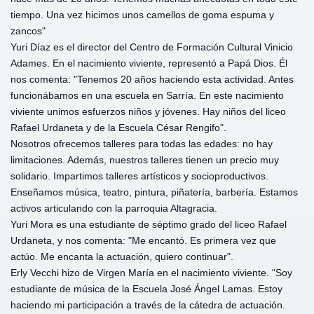
tiempo. Una vez hicimos unos camellos de goma espuma y
zancos"
Yuri Díaz es el director del Centro de Formación Cultural Vinicio
Adames. En el nacimiento viviente, representó a Papá Dios. Él
nos comenta: "Tenemos 20 años haciendo esta actividad. Antes
funcionábamos en una escuela en Sarría. En este nacimiento
viviente unimos esfuerzos niños y jóvenes. Hay niños del liceo
Rafael Urdaneta y de la Escuela César Rengifo".
Nosotros ofrecemos talleres para todas las edades: no hay
limitaciones. Además, nuestros talleres tienen un precio muy
solidario. Impartimos talleres artísticos y socioproductivos.
Enseñamos música, teatro, pintura, piñatería, barbería. Estamos
activos articulando con la parroquia Altagracia.
Yuri Mora es una estudiante de séptimo grado del liceo Rafael
Urdaneta, y nos comenta: "Me encantó. Es primera vez que
actúo. Me encanta la actuación, quiero continuar".
Erly Vecchi hizo de Virgen María en el nacimiento viviente. "Soy
estudiante de música de la Escuela José Ángel Lamas. Estoy
haciendo mi participación a través de la cátedra de actuación.