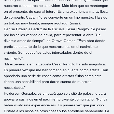
nuestras costumbres no se olviden. Más bien que se mantengan
en el presente, de cara al futuro. Es una experiencia maravillosa
de compartir. Cada niño se convierte en un hijo nuestro. Ha sido
un trabajo muy bonito, aunque agotador (risas).
Denise Pizarro es actriz de la Escuela César Rengifo. Se paseó
por las calles vestida de novia, para representar la obra "Un
divorcio antes de tiempo", de Otrova Gomas. "Esta obra donde
participo es parte de lo que mostraremos en el nacimiento
viviente. Son pequeños actos intercalados dentro de el
nacimiento".
"Mi experiencia en la Escuela César Rengifo ha sido magnífica.
Es primera vez que me han tomado en cuenta como artista. Han
apreciado una serie de cosas como artistas.Sitios como este
tienen una sensibilidad para darse cuenta de nuestras
necesidades".
Heiderson González es un papá que se vistió de palestino para
apoyar a sus hijos en el nacimiento viviente comunitario. "Nunca
había vivido una experiencia así. Es primera vez que participo.
Distrae a los niños de otras cosas y los entretiene sanamente. La