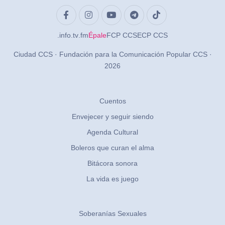
.info
.tv
.fm
Épale
FCP CCS
ECP CCS
Ciudad CCS · Fundación para la Comunicación Popular CCS ·
2026
Cuentos
Envejecer y seguir siendo
Agenda Cultural
Boleros que curan el alma
Bitácora sonora
La vida es juego
Soberanías Sexuales