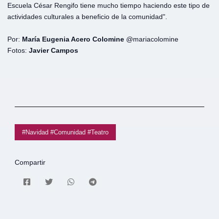
Escuela César Rengifo tiene mucho tiempo haciendo este tipo de
actividades culturales a beneficio de la comunidad".
Por:
María Eugenia Acero Colomine
@mariacolomine
Fotos:
Javier Campos
#Navidad #Comunidad #Teatro
Compartir