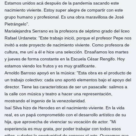
Estamos unidos acá después de la pandemia sacando este
nacimiento viviente. Estoy super alegre de compartir con este
grupo humano y profesional. Es una obra maravillosa de José
Pietrángelo".
Marialejandra Serrano es la profesora de séptimo grado del liceo
Rafael Urdaneta: "Este trabajo inició, porque el profesor Pepe nos
invitó a este proyecto de nacimiento viviente. Como profesora de
cultura, me uní a él e hice una selección. Ensañamos los martes
y jueves de forma constante en la Escuela César Rengifo. Hoy
estamos viendo los frutos y es muy gratificante.
Arnoldo Barroso apoyó en la música: "Esta obra es el producto de
un trabajo colectivo: cada uno aportó elementos bajo el apoyo del
director. Tiene las características de ser un pasacalle: salimos a
la calle con música y teatro a hacer una representación,
mostrando el ingenio de la venezolanidad.
Isaí Silva hizo de Herodes en el nacimiento viviente. En la vida
real, es un papá comprometido con el desarrollo artístico de su
hija, que aprovecha de vivenciar su vocación de actor. "Mi
experiencia es muy grata, por poder trabajar con todos esos
niños, y darles la oportunidad de conocer el arte. Queremos que