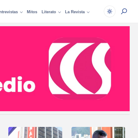
Mitos
ntrevistas
Literato
La Revista