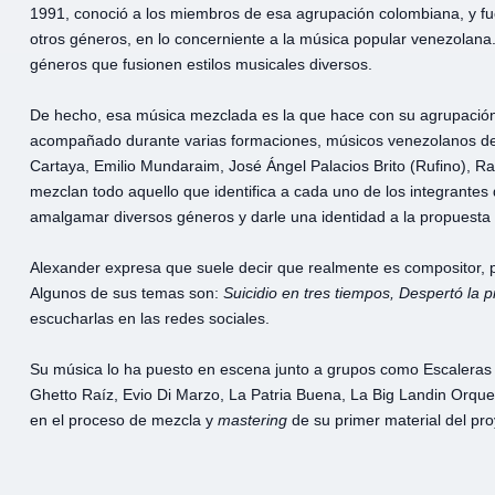
1991, conoció a los miembros de esa agrupación colombiana, y fu
otros géneros, en lo concerniente a la música popular venezolana
géneros que fusionen estilos musicales diversos.
De hecho, esa música mezclada es la que hace con su agrupació
acompañado durante varias formaciones, músicos venezolanos de am
Cartaya, Emilio Mundaraim, José Ángel Palacios Brito (Rufino), Ra
mezclan todo aquello que identifica a cada uno de los integrantes
amalgamar diversos géneros y darle una identidad a la propuesta
Alexander expresa que suele decir que realmente es compositor, 
Algunos de sus temas son:
Suicidio en tres tiempos, Despertó la pi
escucharlas en las redes sociales.
Su música lo ha puesto en escena junto a grupos como Escaleras M
Ghetto Raíz, Evio Di Marzo, La Patria Buena, La Big Landin Orqu
en el proceso de mezcla y
mastering
de su primer material del pr