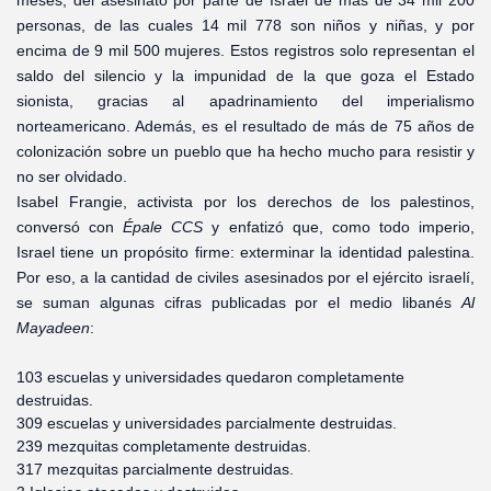
meses, del asesinato por parte de Israel de más de 34 mil 200
personas, de las cuales 14 mil 778 son niños y niñas, y por
encima de 9 mil 500 mujeres. Estos registros solo representan el
saldo del silencio y la impunidad de la que goza el Estado
sionista, gracias al apadrinamiento del imperialismo
norteamericano. Además, es el resultado de más de 75 años de
colonización sobre un pueblo que ha hecho mucho para resistir y
no ser olvidado.
Isabel Frangie, activista por los derechos de los palestinos,
conversó con
Épale CCS
y enfatizó que, como todo imperio,
Israel tiene un propósito firme: exterminar la identidad palestina.
Por eso, a la cantidad de civiles asesinados por el ejército israelí,
se suman algunas cifras publicadas por el medio libanés
Al
Mayadeen
:
103 escuelas y universidades quedaron completamente
destruidas.
309 escuelas y universidades parcialmente destruidas.
239 mezquitas completamente destruidas.
317 mezquitas parcialmente destruidas.