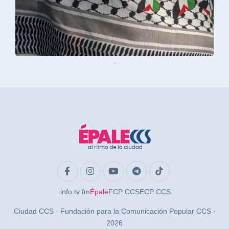
.
.info
.tv
.fm
Épale
FCP CCS
ECP CCS
Ciudad CCS · Fundación para la Comunicación Popular CCS ·
2026