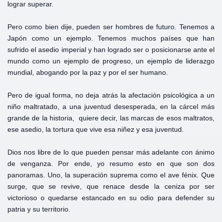
lograr superar.
Pero como bien dije, pueden ser hombres de futuro. Tenemos a
Japón como un ejemplo. Tenemos muchos países que han
sufrido el asedio imperial y han logrado ser o posicionarse ante el
mundo como un ejemplo de progreso, un ejemplo de liderazgo
mundial, abogando por la paz y por el ser humano.
Pero de igual forma, no deja atrás la afectación psicológica a un
niño maltratado, a una juventud desesperada, en la cárcel más
grande de la historia, quiere decir, las marcas de esos maltratos,
ese asedio, la tortura que vive esa niñez y esa juventud.
Dios nos libre de lo que pueden pensar más adelante con ánimo
de venganza. Por ende, yo resumo esto en que son dos
panoramas. Uno, la superación suprema como el ave fénix. Que
surge, que se revive, que renace desde la ceniza por ser
victorioso o quedarse estancado en su odio para defender su
patria y su territorio.