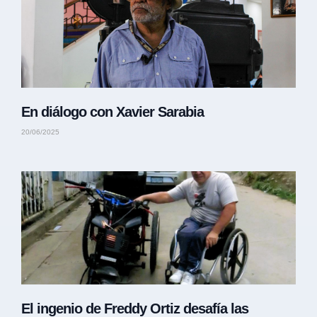
En diálogo con Xavier Sarabia
20/06/2025
El ingenio de Freddy Ortiz desafía las