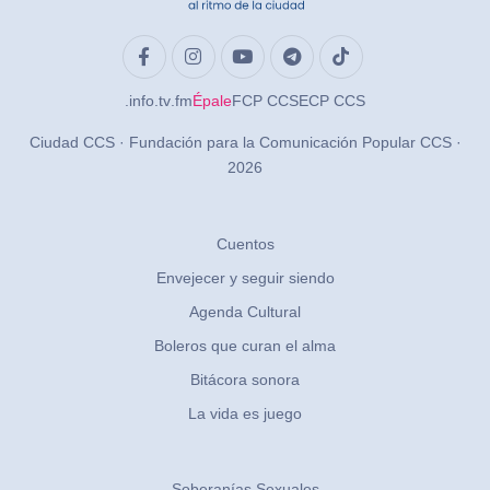
.info
.tv
.fm
Épale
FCP CCS
ECP CCS
Ciudad CCS · Fundación para la Comunicación Popular CCS ·
2026
Cuentos
Envejecer y seguir siendo
Agenda Cultural
Boleros que curan el alma
Bitácora sonora
La vida es juego
Soberanías Sexuales