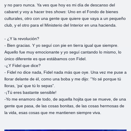
y no paro nunca. Ya ves que hoy es mi día de descanso del
cabaret y voy a hacer tres
shows
: Uno en el Fondo de bienes
culturales, otro con una gente que quiere que vaya a un pequeño
club, y el otro para el Ministerio del Interior en una hacienda.
- ¿Y la revolución?
- Bien gracias. Y yo seguí con pie en tierra igual que siempre.
Aquello fue muy emocionante y yo seguí cantando lo mismo, lo
único diferente es que estábamos con Fidel.
-¿Y Fidel que dice?
- Fidel no dice nada, Fidel nada más que oye. Una vez me puse a
llorar delante de él, como una boba y me dijo: “Yo sé porque tú
lloras, ‘pa’ que tú lo sepas”.
-¡Tú eres bastante sensible!
-Yo me enamoro de todo, de aquella hojita que se mueve, de una
gente que pasa, de las cosas bonitas, de las cosas hermosas de
la vida, esas cosas que me mantienen siempre viva.