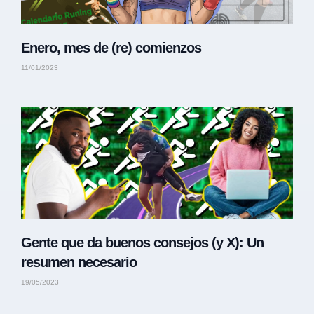
Enero, mes de (re) comienzos
11/01/2023
Gente que da buenos consejos (y X): Un
resumen necesario
19/05/2023