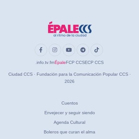
.info
.tv
.fm
Épale
FCP CCS
ECP CCS
Ciudad CCS · Fundación para la Comunicación Popular CCS ·
2026
Cuentos
Envejecer y seguir siendo
Agenda Cultural
Boleros que curan el alma