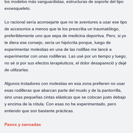
los modelos más vanguardistas, estructuras de soporte del tipo
exoesqueleto.
Lo racional sería aconsejarte que no te aventures a usar ese tipo
de accesorios a menos que te los prescriba un traumatólogo,
preferiblemente uno que sepa de medicina deportiva. Pero, si yo
te diera ese consejo, sería un hipócrita porque, luego de
experimentar molestias en una de las rodillas me lancé a
experimentar con unas rodilleras. Las usé por un tiempo y luego,
no sé si por sus efectos terapéuticos, el dolor desapareció y dejé
de utilizarlas.
Algunos trotadores con molestias en esa zona prefieren no usar
esas rodilleras que abarcan parte del muslo y de la pantorrilla,
sino unas pequeñas cintas elásticas que se colocan justo debajo
y encima de la rótula. Con esas no he experimentado, pero
entiendo que son bastante prácticas.
Pasos y zancadas