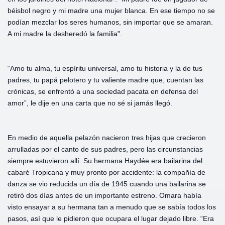
béisbol negro y mi madre una mujer blanca. En ese tiempo no se
podían mezclar los seres humanos, sin importar que se amaran.
A mi madre la desheredó la familia".
“Amo tu alma, tu espíritu universal, amo tu historia y la de tus
padres, tu papá pelotero y tu valiente madre que, cuentan las
crónicas, se enfrentó a una sociedad pacata en defensa del
amor”, le dije en una carta que no sé si jamás llegó.
En medio de aquella pelazón nacieron tres hijas que crecieron
arrulladas por el canto de sus padres, pero las circunstancias
siempre estuvieron allí. Su hermana Haydée era bailarina del
cabaré Tropicana y muy pronto por accidente: la compañía de
danza se vio reducida un día de 1945 cuando una bailarina se
retiró dos días antes de un importante estreno. Omara había
visto ensayar a su hermana tan a menudo que se sabía todos los
pasos, así que le pidieron que ocupara el lugar dejado libre. “Era