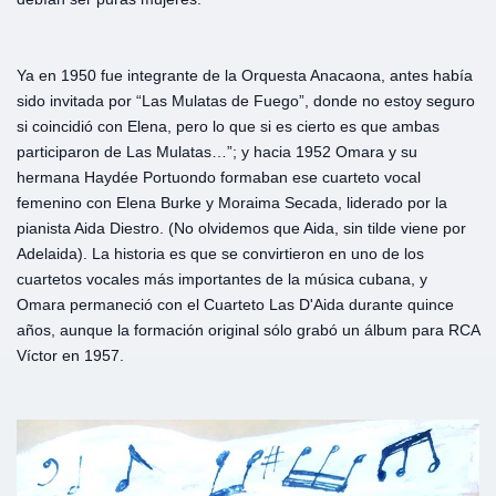
Ya en 1950 fue integrante de la Orquesta Anacaona, antes había
sido invitada por “Las Mulatas de Fuego”, donde no estoy seguro
si coincidió con Elena, pero lo que si es cierto es que ambas
participaron de Las Mulatas…”; y hacia 1952 Omara y su
hermana Haydée Portuondo formaban ese cuarteto vocal
femenino con Elena Burke y Moraima Secada, liderado por la
pianista Aida Diestro. (No olvidemos que Aida, sin tilde viene por
Adelaida). La historia es que se convirtieron en uno de los
cuartetos vocales más importantes de la música cubana, y
Omara permaneció con el Cuarteto Las D'Aida durante quince
años, aunque la formación original sólo grabó un álbum para RCA
Víctor en 1957.