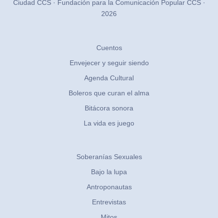
Ciudad CCS · Fundación para la Comunicación Popular CCS ·
2026
Cuentos
Envejecer y seguir siendo
Agenda Cultural
Boleros que curan el alma
Bitácora sonora
La vida es juego
Soberanías Sexuales
Bajo la lupa
Antroponautas
Entrevistas
Mitos