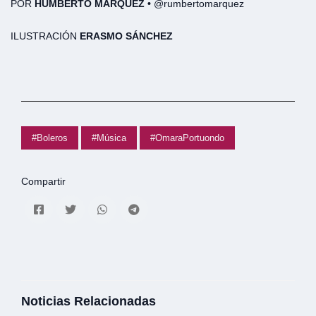
POR
HUMBERTO MÁRQUEZ •
@rumbertomarquez
ILUSTRACIÓN
ERASMO SÁNCHEZ
#Boleros
#Música
#OmaraPortuondo
Compartir
Noticias Relacionadas