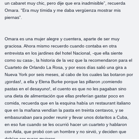
un cabaret muy chic, pero dije que era inadmisible”, recuerda
Omara. “Era muy tímida y me daba vergüenza mostrar mis
piernas”.
Omara es una mujer alegre y cuentera, aparte de ser muy
graciosa. Ahora mismo recuerdo cuando contaba en otra
entrevista en los jardines del hotel Nacional, -que ella siente
como su casa-, la historia de la vez que la recomendaron para el
Cuarteto de Orlando La Rosa, y por esos días salió una gira a
Nueva York por seis meses, al cabo de los cuales las botaron por
¡gordas!, a ella y Elena Burke porque las pillaron ¡comiendo
pastas en el desayuno!, el cuento es que no les pagaban sino
una dieta de alimentación que ellas preferían gastar poco en
comida, recuerda que en la esquina había un restaurant italiano
que en la mañana vendían la pasta en treinta centavos, y se
embasuraban para poder reunir y llevar unos dolaritos a Cuba,
en eso fue cuando se les ocurrió hacer un cuarteto y hablaron
con Aida, que probó con un hombre y no sirvió, y deciden que
debían ser puras mujeres.