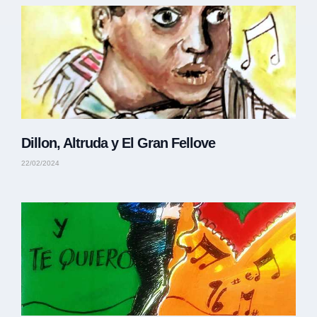
Dillon, Altruda y El Gran Fellove
22/02/2024