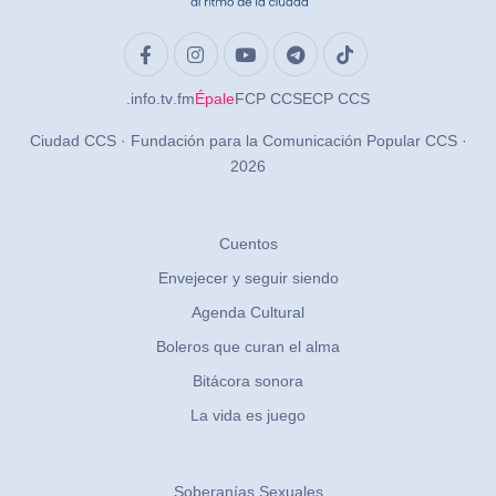
.info
.tv
.fm
Épale
FCP CCS
ECP CCS
Ciudad CCS · Fundación para la Comunicación Popular CCS ·
2026
Cuentos
Envejecer y seguir siendo
Agenda Cultural
Boleros que curan el alma
Bitácora sonora
La vida es juego
Soberanías Sexuales