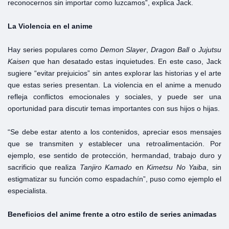
reconocernos sin importar como luzcamos”, explica Jack.
La Violencia en el anime
Hay series populares como
Demon Slayer
,
Dragon Ball
o
Jujutsu
Kaisen
que han desatado estas inquietudes. En este caso, Jack
sugiere “evitar prejuicios” sin antes explorar las historias y el arte
que estas series presentan. La violencia en el anime a menudo
refleja conflictos emocionales y sociales, y puede ser una
oportunidad para discutir temas importantes con sus hijos o hijas.
“Se debe estar atento a los contenidos, apreciar esos mensajes
que se transmiten y establecer una retroalimentación. Por
ejemplo, ese sentido de protección, hermandad, trabajo duro y
sacrificio que realiza
Tanjiro Kamado
en
Kimetsu No Yaiba
, sin
estigmatizar su función como espadachín”, puso como ejemplo el
especialista.
Beneficios del anime frente a otro estilo de series animadas