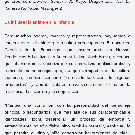
géneros son:
Dororo, Samurai X, Kaiju, Dragon Ball, Naruto,
Kimetsu No Yaiba, Mazinger Z
.
La influencia anime en la infancia
Para muchos padres, madres y representantes, hay temas o
contenidos en el anime que resultan preocupantes. El doctor en
Ciencias de la Educación, con postdoctorado en Nuevas
Tendencias Educativas en América Latina, Jack Bravo, reconoce
que el anime se caracteriza por sus narrativas multiculturales, y
transmite metamensajes que, aunque arraigados en la cultura
japonesa, también contiene “la occidentalización de algunas
propuestas”, y aborda valores universales como el honor, la
resiliencia, la inclusión y la cooperación.
“Plantea una comunión con la personalidad del personaje
principal o secundarios, que más allá de sus características e
identidades, logra desarrollar un proceso de empatía y
entendimiento no sólo físico, sino también mental y espiritual, lo
que permite al niño y niña desarrollar herramientas de vida”,