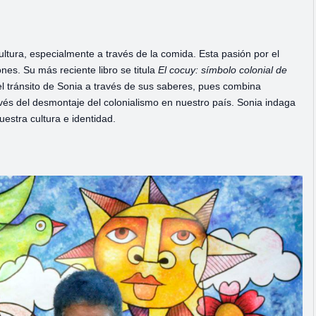
cultura, especialmente a través de la comida. Esta pasión por el
es. Su más reciente libro se titula
El cocuy: símbolo colonial de
a el tránsito de Sonia a través de sus saberes, pues combina
través del desmontaje del colonialismo en nuestro país. Sonia indaga
nuestra cultura e identidad.