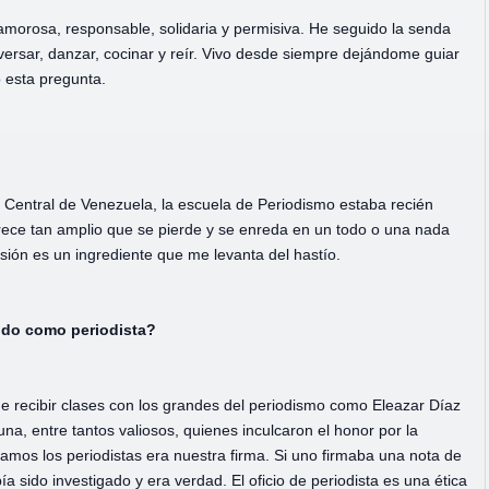
morosa, responsable, solidaria y permisiva. He seguido la senda
onversar, danzar, cocinar y reír. Vivo desde siempre dejándome guiar
 esta pregunta.
 Central de Venezuela, la escuela de Periodismo estaba recién
ece tan amplio que se pierde y se enreda en un todo o una nada
sión es un ingrediente que me levanta del hastío.
ido como periodista?
 de recibir clases con los grandes del periodismo como Eleazar Díaz
na, entre tantos valiosos, quienes inculcaron el honor por la
amos los periodistas era nuestra firma. Si uno firmaba una nota de
sido investigado y era verdad. El oficio de periodista es una ética