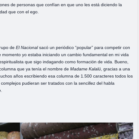
illones de personas que confían en que uno les está diciendo la
ldad que con el ego.
grupo de
El Nacional
sacó un periódico “popular” para competir con
e momento yo estaba iniciando un cambio fundamental en mi vida
spiritualista que sigo indagando como formación de vida. Bueno,
a columna que ya tenía el nombre de
Madame Kalalú
, gracias a una
chos años escribiendo esa columna de 1.500 caracteres todos los
s complejos pudieran ser tratados con la sencillez del habla
e.