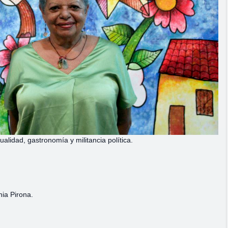
ualidad, gastronomía y militancia política.
ia Pirona.