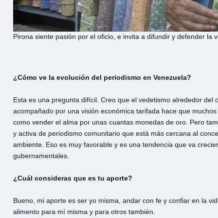
Pirona siente pasión por el oficio, e invita a difundir y defender la 
¿Cómo ve la evolución del periodismo en Venezuela?
Esta es una pregunta difícil. Creo que el vedetismo alrededor del
acompañado por una visión económica tarifada hace que muchos p
como vender el alma por unas cuantas monedas de oro. Pero ta
y activa de periodismo comunitario que está más cercana al concep
ambiente. Eso es muy favorable y es una tendencia que va creciend
gubernamentales.
¿Cuál consideras que es tu aporte?
Bueno, mi aporte es ser yo misma, andar con fe y confiar en la v
alimento para mí misma y para otros también.