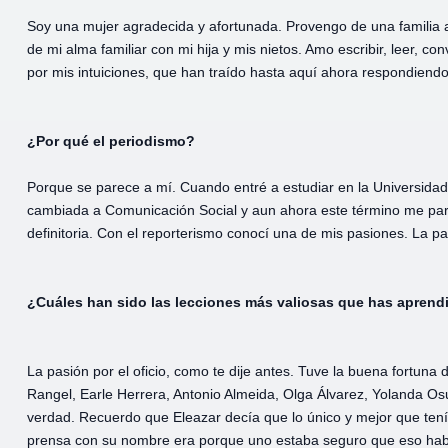
Soy una mujer agradecida y afortunada. Provengo de una familia a
de mi alma familiar con mi hija y mis nietos. Amo escribir, leer, c
por mis intuiciones, que han traído hasta aquí ahora respondiendo
¿Por qué el periodismo?
Porque se parece a mí. Cuando entré a estudiar en la Universidad
cambiada a Comunicación Social y aun ahora este término me par
definitoria. Con el reporterismo conocí una de mis pasiones. La pa
¿Cuáles han sido las lecciones más valiosas que has aprend
La pasión por el oficio, como te dije antes. Tuve la buena fortuna
Rangel, Earle Herrera, Antonio Almeida, Olga Álvarez, Yolanda Osu
verdad. Recuerdo que Eleazar decía que lo único y mejor que tení
prensa con su nombre era porque uno estaba seguro que eso había 