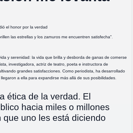
dió el honor por la verdad
brillen las estrellas y los zamuros me encuentren satisfecha".
ida y serenidad: la vida que brilla y desborda de ganas de comerse
ta, investigadora, actriz de teatro, poeta e instructora de
ultivando grandes satisfacciones. Como periodista, ha desarrollado
n llegaron a ella para expandirse más allá de sus posibilidades.
a ética de la verdad. El
blico hacia miles o millones
 que uno les está diciendo