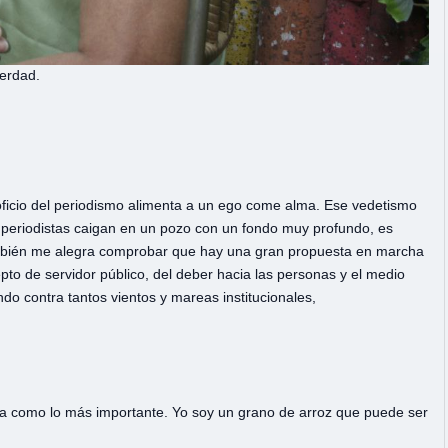
verdad.
 oficio del periodismo alimenta a un ego come alma. Ese vedetismo
eriodistas caigan en un pozo con un fondo muy profundo, es
mbién me alegra comprobar que hay una gran propuesta en marcha
to de servidor público, del deber hacia las personas y el medio
o contra tantos vientos y mareas institucionales,
ida como lo más importante. Yo soy un grano de arroz que puede ser