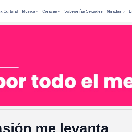
a Cultural
Soberanías Sexuales
Música
Caracas
Miradas
E
asión me levanta