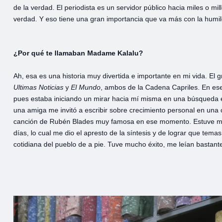
de la verdad. El periodista es un servidor público hacia miles o m
verdad. Y eso tiene una gran importancia que va más con la humi
¿Por qué te llamaban Madame Kalalu?
Ah, esa es una historia muy divertida e importante en mi vida. El 
Ultimas Noticias
y
El Mundo
, ambos de la Cadena Capriles. En es
pues estaba iniciando un mirar hacia mí misma en una búsqueda e
una amiga me invitó a escribir sobre crecimiento personal en un
canción de Rubén Blades muy famosa en ese momento. Estuve mu
días, lo cual me dio el apresto de la síntesis y de lograr que tema
cotidiana del pueblo de a pie. Tuve mucho éxito, me leían bastant