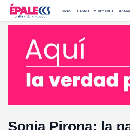
Inicio
Cuentos
Minimanual
Agend
Sonia Pirona: la p