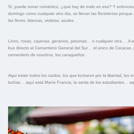
Sí, puede sonar romántico, ¿qué hay de malo en eso? Y entonces
domingo como cualquier otro día, se llenan las floristerías porque
las flores, blancas, violetas, azules…
Lirios, rosas, cayenas, geranios, petunias… o cualquier otra…. A el
bus directo al Cementerio General del Sur… el único de Caracas, p
cementerio de nosotros, los caraqueños.
Aquí están todos los caídos, los que lucharon por la libertad, los m
luchas… aquí está María Francia, la santa de los estudiantes… aq