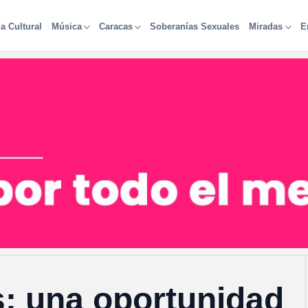
a Cultural
Soberanías Sexuales
Música
Caracas
Miradas
E
s: una oportunidad