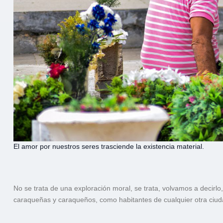
El amor por nuestros seres trasciende la existencia material.
No se trata de una exploración moral, se trata, volvamos a decirlo
caraqueñas y caraqueños, como habitantes de cualquier otra ciu