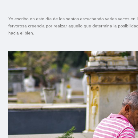
Yo escribo en este día de los santos escuchando varias veces en l
fervorosa creencia por realzar aquello que determina la posibilida
hacia el bien.