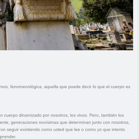
mos, fenomenológica, aquella que puede decir lo que el cuerpo es
an cuerpo dinamizado por nosotros, los vivos. Pero, también los
iente, generaciones novísimas que determinan junto con nosotros,
ron seguir existiendo como usted que lee o como yo que intento
mprender.