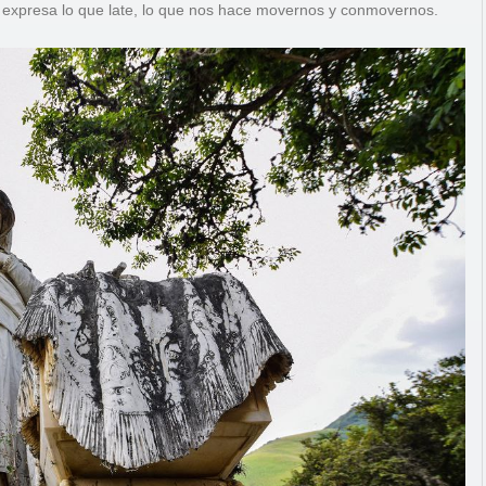
e expresa lo que late, lo que nos hace movernos y conmovernos.