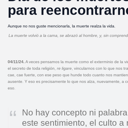
para reencontrarn
Aunque no nos guste mencionarla, la muerte realza la vida.
La muerte volvió
a
la cama, se abrazó al hombre, y,
sin comprende
04/11/24.
A veces pensamos la muerte como el exterminio de la vid
el secreto de toda religión,
re ligare
, vincularnos con lo que nos t
cae, cae fuerte, con ese peso que hunde todo cuanto nos mantien
ausente. Y eso es precisamente lo que nos alza, nuevamente, a c
eso.
No hay concepto ni palabra
este sentimiento, el culto a