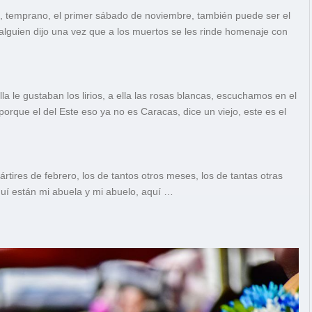
, temprano, el primer sábado de noviembre, también puede ser el
 alguien dijo una vez que a los muertos se les rinde homenaje con
la le gustaban los lirios, a ella las rosas blancas, escuchamos en el
orque el del Este eso ya no es Caracas, dice un viejo, este es el
ártires de febrero, los de tantos otros meses, los de tantas otras
uí están mi abuela y mi abuelo, aquí …