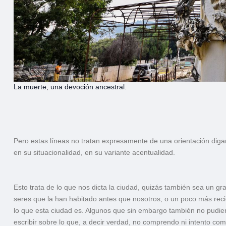
La muerte, una devoción ancestral.
Pero estas líneas no tratan expresamente de una orientación diga
en su situacionalidad, en su variante acentualidad.
Esto trata de lo que nos dicta la ciudad, quizás también sea un gr
seres que la han habitado antes que nosotros, o un poco más rec
lo que esta ciudad es. Algunos que sin embargo también no pudie
escribir sobre lo que, a decir verdad, no comprendo ni intento co