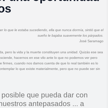
os
r lo que le estaba sucediendo, ella que nunca dormía, sintió que el
sueño le bajaba suavemente los párpados.
José Saramago
a, pero la vida y la muerte constituyen una unidad. Quizás ese sea
rasciende, hacernos en ese vilo ante lo que no podemos ver pero
e firmes, cuando nos damos cuenta de que lo real también es lo
ontemplar lo que existe materialmente, pero que no puede ser sin
 posible que pueda dar con
 nuestros antepasados ... a