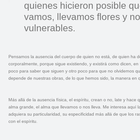
quienes hicieron posible q
vamos, llevamos flores y n
vulnerables.
Pensamos la ausencia del cuerpo de quien no está, de quien ha deja
corporalmente, porque sigue existiendo, y existirá como dicen, en
poco para saber que siguen y otro poco para que no olvidemos que
depende de nuestras obras, de lo que hemos sido, la manera en 
Más allá de la ausencia física, el espíritu, crean o no, late y hac
alma grande, el alma que llevamos o nos lleva. Me interesa aquí 
adquiera su particularidad, su especificidad más allá de que los 
con el espíritu.