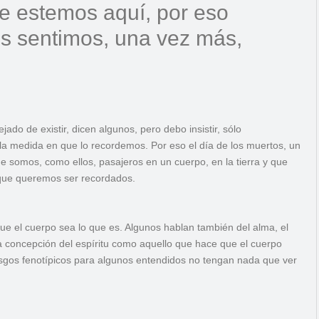
ue estemos aquí, por eso
os sentimos, una vez más,
do de existir, dicen algunos, pero debo insistir, sólo
 la medida en que lo recordemos. Por eso el día de los muertos, un
 somos, como ellos, pasajeros en un cuerpo, en la tierra y que
que queremos ser recordados.
e que el cuerpo sea lo que es. Algunos hablan también del alma, el
la concepción del espíritu como aquello que hace que el cuerpo
rasgos fenotípicos para algunos entendidos no tengan nada que ver