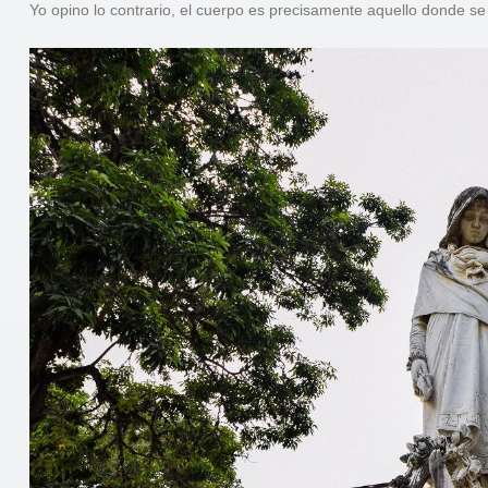
Yo opino lo contrario, el cuerpo es precisamente aquello donde s