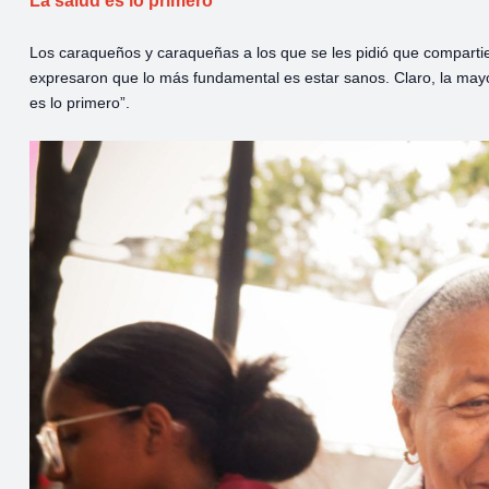
La salud es lo primero
Los caraqueños y caraqueñas a los que se les pidió que compart
expresaron que lo más fundamental es estar sanos. Claro, la mayor
es lo primero”.