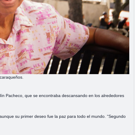
s caraqueños.
ilín Pacheco, que se encontraba descansando en los alrededores
s, aunque su primer deseo fue la paz para todo el mundo. “Segundo