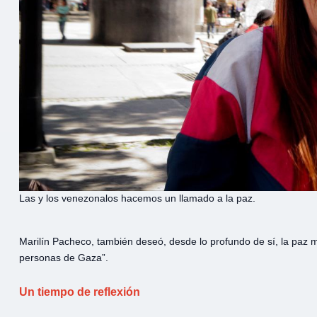
Las y los venezonalos hacemos un llamado a la paz.
Marilín Pacheco, también deseó, desde lo profundo de sí, la paz m
personas de Gaza”.
Un tiempo de reflexión