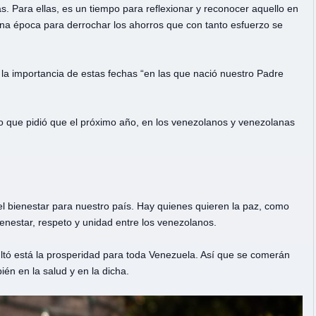
 Para ellas, es un tiempo para reflexionar y reconocer aquello en
na época para derrochar los ahorros que con tanto esfuerzo se
a importancia de estas fechas “en las que nació nuestro Padre
lo que pidió que el próximo año, en los venezolanos y venezolanas
el bienestar para nuestro país. Hay quienes quieren la paz, como
enestar, respeto y unidad entre los venezolanos.
ultó está la prosperidad para toda Venezuela. Así que se comerán
ién en la salud y en la dicha.