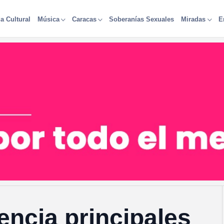
a Cultural
Soberanías Sexuales
Música
Caracas
Miradas
E
encia principales