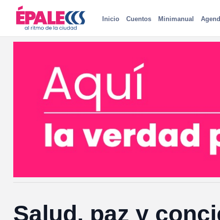
Inicio
Cuentos
Minimanual
Agend
Salud, paz y conci