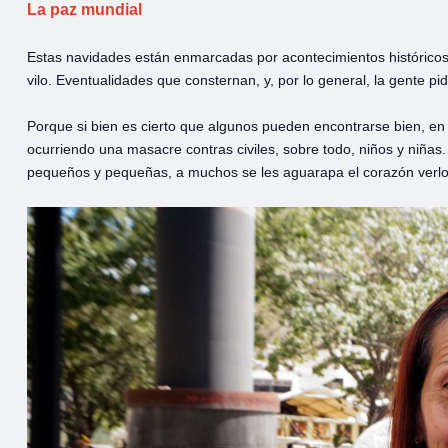
La paz mundial
Estas navidades están enmarcadas por acontecimientos histórico
vilo. Eventualidades que consternan, y, por lo general, la gente p
Porque si bien es cierto que algunos pueden encontrarse bien, en 
ocurriendo una masacre contras civiles, sobre todo, niños y niñas
pequeños y pequeñas, a muchos se les aguarapa el corazón verlo