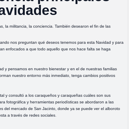
navidades
s, la militancia, la conciencia. También desearon el fin de las
cuando nos preguntan qué deseos tenemos para esta Navidad y para
an enfocados a que todo aquello que nos hace falta se haga
ad y pensamos en nuestro bienestar y en el de nuestras familias
rman nuestro entorno más inmediato, tenga cambios positivos
apital y consultó a los caraqueños y caraqueñas cuáles son sus
a fotográfica y herramientas periodísticas se abordaron a las
res del mercado de San Jacinto, donde ya se puede ver el alboroto
ta a través de redes sociales.