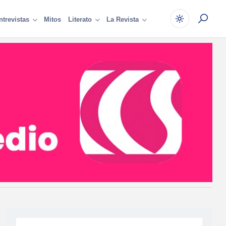
Mitos
ntrevistas
Literato
La Revista