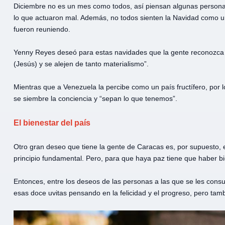
Diciembre no es un mes como todos, así piensan algunas personas.
lo que actuaron mal. Además, no todos sienten la Navidad como u
fueron reuniendo.
Yenny Reyes deseó para estas navidades que la gente reconozca l
(Jesús) y se alejen de tanto materialismo”.
Mientras que a Venezuela la percibe como un país fructífero, por 
se siembre la conciencia y “sepan lo que tenemos”.
El bienestar del país
Otro gran deseo que tiene la gente de Caracas es, por supuesto, 
principio fundamental. Pero, para que haya paz tiene que haber bi
Entonces, entre los deseos de las personas a las que se les cons
esas doce uvitas pensando en la felicidad y el progreso, pero tamb