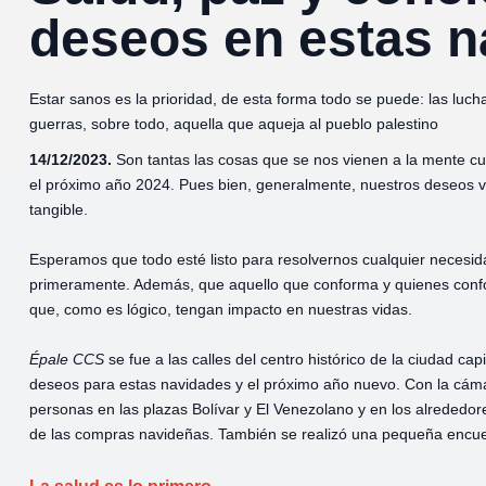
deseos en estas 
Estar sanos es la prioridad, de esta forma todo se puede: las lucha
guerras, sobre todo, aquella que aqueja al pueblo palestino
14/12/2023.
Son tantas las cosas que se nos vienen a la mente 
el próximo año 2024. Pues bien, generalmente, nuestros deseos v
tangible.
Esperamos que todo esté listo para resolvernos cualquier necesid
primeramente. Además, que aquello que conforma y quienes confo
que, como es lógico, tengan impacto en nuestras vidas.
Épale CCS
se fue a las calles del centro histórico de la ciudad c
deseos para estas navidades y el próximo año nuevo. Con la cámar
personas en las plazas Bolívar y El Venezolano y en los alrededo
de las compras navideñas. También se realizó una pequeña encues