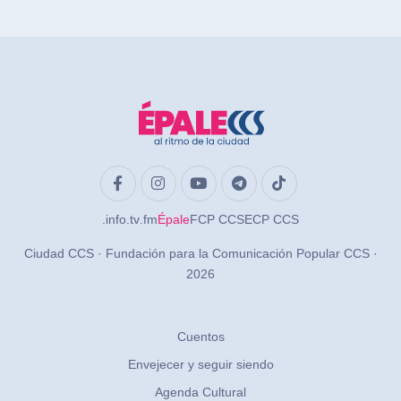
.info
.tv
.fm
Épale
FCP CCS
ECP CCS
Ciudad CCS · Fundación para la Comunicación Popular CCS ·
2026
Cuentos
Envejecer y seguir siendo
Agenda Cultural