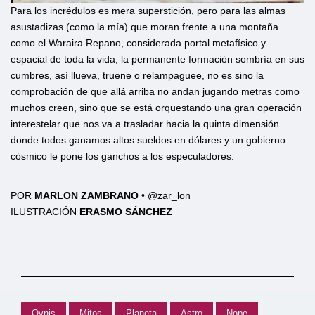
Para los incrédulos es mera superstición, pero para las almas
asustadizas (como la mía) que moran frente a una montaña
como el Waraira Repano, considerada portal metafísico y
espacial de toda la vida, la permanente formación sombría en sus
cumbres, así llueva, truene o relampaguee, no es sino la
comprobación de que allá arriba no andan jugando metras como
muchos creen, sino que se está orquestando una gran operación
interestelar que nos va a trasladar hacia la quinta dimensión
donde todos ganamos altos sueldos en dólares y un gobierno
cósmico le pone los ganchos a los especuladores.
POR
MARLON ZAMBRANO
• @zar_lon
ILUSTRACIÓN
ERASMO SÁNCHEZ
Ovnis
Mitos
Planeta
Astro
Nope