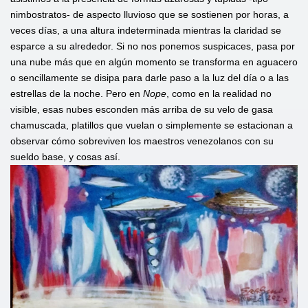
nimbostratos- de aspecto lluvioso que se sostienen por horas, a
veces días, a una altura indeterminada mientras la claridad se
esparce a su alrededor. Si no nos ponemos suspicaces, pasa por
una nube más que en algún momento se transforma en aguacero
o sencillamente se disipa para darle paso a la luz del día o a las
estrellas de la noche. Pero en
Nope
, como en la realidad no
visible, esas nubes esconden más arriba de su velo de gasa
chamuscada, platillos que vuelan o simplemente se estacionan a
observar cómo sobreviven los maestros venezolanos con su
sueldo base, y cosas así.