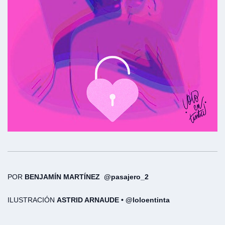
POR
BENJAMÍN MARTÍNEZ @pasajero_2
ILUSTRACIÓN
ASTRID ARNAUDE • @loloentinta