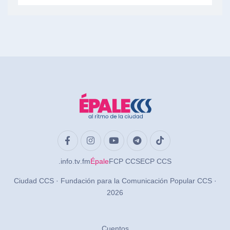
.info
.tv
.fm
Épale
FCP CCS
ECP CCS
Ciudad CCS · Fundación para la Comunicación Popular CCS ·
2026
Cuentos