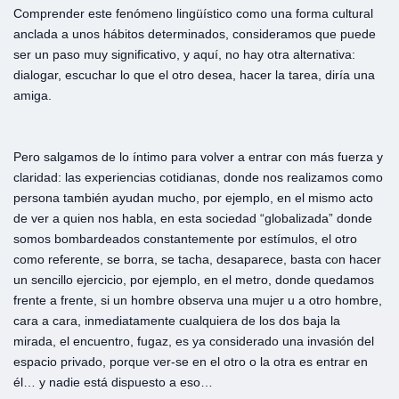
Comprender este fenómeno lingüístico como una forma cultural
anclada a unos hábitos determinados, consideramos que puede
ser un paso muy significativo, y aquí, no hay otra alternativa:
dialogar, escuchar lo que el otro desea, hacer la tarea, diría una
amiga.
Pero salgamos de lo íntimo para volver a entrar con más fuerza y
claridad: las experiencias cotidianas, donde nos realizamos como
persona también ayudan mucho, por ejemplo, en el mismo acto
de ver a quien nos habla, en esta sociedad “globalizada” donde
somos bombardeados constantemente por estímulos, el otro
como referente, se borra, se tacha, desaparece, basta con hacer
un sencillo ejercicio, por ejemplo, en el metro, donde quedamos
frente a frente, si un hombre observa una mujer u a otro hombre,
cara a cara, inmediatamente cualquiera de los dos baja la
mirada, el encuentro, fugaz, es ya considerado una invasión del
espacio privado, porque ver-se en el otro o la otra es entrar en
él… y nadie está dispuesto a eso…