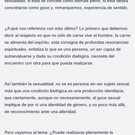
sexualidad, si esta se concibe como disfrute pleno, si esta desea
concretarse como goce y, remarquemos, experiencia de sentido.
¿A qué nos referimos con esto último? Lo primero que debemos
decir al respecto es que no sólo de carne vive el hombre, la carne
se alimenta del espíritu, esta consigna de profundas resonancias
espirituales, enfatiza lo que es una persona, un ser capaz de
autoevaluarse y dada su condición dialógica, necesita del
encuentro con otra para que pueda realizarse.
Así también la sexualidad, no se es persona sin ser sujeto sexual,
más que una condición biológica es una producción identitaria,
que ciertamente, aunque no necesariamente, el goce sexual
implique de por sí una identidad de género, y un poco más allá,
de reconocimiento ante una alteridad.
Pero vayamos al tema: ¿Puede realizarse plenamente la