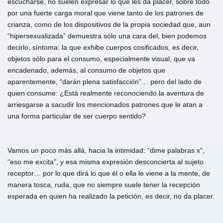
escucharse, no suelen expresar lo que les da placer, sobre todo
por una fuerte carga moral que viene tanto de los patrones de
crianza, como de los dispositivos de la propia sociedad que, aun
“hipersexualizada” demuestra sólo una cara del, bien podemos
decirlo, síntoma: la que exhibe cuerpos cosificados, es decir,
objetos sólo para el consumo, especialmente visual, que va
encadenado, además, al consumo de objetos que
aparentemente, “darán plena satisfacción”… pero del lado de
quien consume: ¿Está realmente reconociendo la aventura de
arriesgarse a sacudir los mencionados patrones que le atan a
una forma particular de ser cuerpo sentido?
Vamos un poco más allá, hacia la intimidad: “dime palabras x”,
“eso me excita”, y esa misma expresión desconcierta al sujeto
receptor… por lo que dirá lo que él o ella le viene a la mente, de
manera tosca, ruda, que no siempre suele tener la recepción
esperada en quien ha realizado la petición, es decir, no da placer.