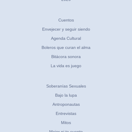
Cuentos
Envejecer y seguir siendo
Agenda Cultural
Boleros que curan el alma
Bitácora sonora
La vida es juego
Soberanías Sexuales
Bajo la lupa
Antroponautas
Entrevistas
Mitos
Mejor ni te cuento