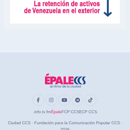
.info
.tv
.fm
Épale
FCP CCS
ECP CCS
Ciudad CCS · Fundación para la Comunicación Popular CCS ·
2026