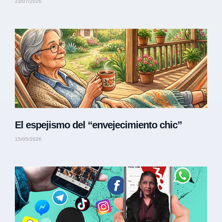
23/07/2026
El espejismo del “envejecimiento chic”
15/05/2026