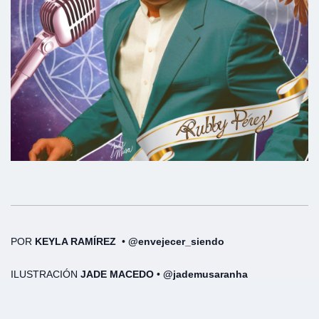
POR
KEYLA RAMÍREZ
•
@envejecer_siendo
ILUSTRACIÓN
JADE MACEDO
•
@jademusaranha