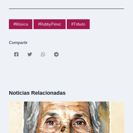
#Música
#RubbyPérez
#Tributo
Compartir
Noticias Relacionadas