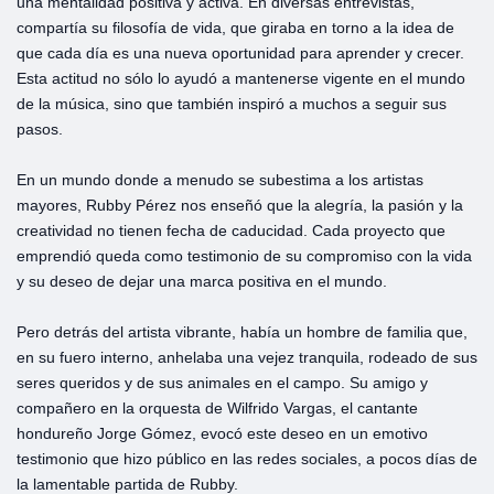
una mentalidad positiva y activa. En diversas entrevistas,
compartía su filosofía de vida, que giraba en torno a la idea de
que cada día es una nueva oportunidad para aprender y crecer.
Esta actitud no sólo lo ayudó a mantenerse vigente en el mundo
de la música, sino que también inspiró a muchos a seguir sus
pasos.
En un mundo donde a menudo se subestima a los artistas
mayores, Rubby Pérez nos enseñó que la alegría, la pasión y la
creatividad no tienen fecha de caducidad. Cada proyecto que
emprendió queda como testimonio de su compromiso con la vida
y su deseo de dejar una marca positiva en el mundo.
Pero detrás del artista vibrante, había un hombre de familia que,
en su fuero interno, anhelaba una vejez tranquila, rodeado de sus
seres queridos y de sus animales en el campo. Su amigo y
compañero en la orquesta de Wilfrido Vargas, el cantante
hondureño Jorge Gómez, evocó este deseo en un emotivo
testimonio que hizo público en las redes sociales, a pocos días de
la lamentable partida de Rubby.