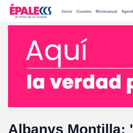
Inicio
Cuentos
Minimanual
Agend
Albanys Montilla: 