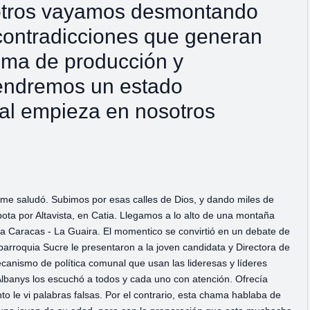
sotros vayamos desmontando
 contradicciones que generan
ema de producción y
 tendremos un estado
al empieza en nosotros
 saludó. Subimos por esas calles de Dios, y dando miles de
bota por Altavista, en Catia. Llegamos a lo alto de una montaña
ista Caracas - La Guaira. El momentico se convirtió en un debate de
parroquia Sucre le presentaron a la joven candidata y Directora de
nismo de política comunal que usan las lideresas y líderes
Albanys los escuchó a todos y cada uno con atención. Ofrecía
 le vi palabras falsas. Por el contrario, esta chama hablaba de