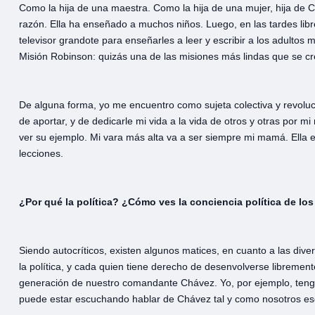
Como la hija de una maestra. Como la hija de una mujer, hija de
razón. Ella ha enseñado a muchos niños. Luego, en las tardes libr
televisor grandote para enseñarles a leer y escribir a los adultos
Misión Robinson: quizás una de las misiones más lindas que se c
De alguna forma, yo me encuentro como sujeta colectiva y revoluci
de aportar, y de dedicarle mi vida a la vida de otros y otras por m
ver su ejemplo. Mi vara más alta va a ser siempre mi mamá. Ella e
lecciones.
¿Por qué la política?
¿Cómo ves la conciencia política de lo
Siendo autocríticos, existen algunos matices, en cuanto a las di
la política, y cada quien tiene derecho de desenvolverse libremen
generación de nuestro comandante Chávez. Yo, por ejemplo, teng
puede estar escuchando hablar de Chávez tal y como nosotros esc