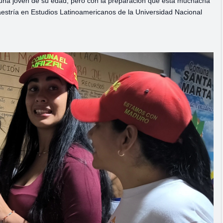
e una joven de su edad, pero con la preparación que esta muchacha
aestría en Estudios Latinoamericanos de la Universidad Nacional