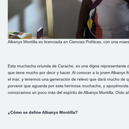
Albanys Montilla es licenciada en Ciencias Políticas, con una ma
Esta muchacha oriunda de Carache, es una digna representante de
que tiene mucho por decir y hacer. Al conocer a la joven Albanys M
el mar; y tenemos una generación de relevo que dará mucho de qué h
porvenir que aguarda por esta hermosa muchacha, y apoyémosla 
conozcamos un poco más del espíritu de Albanys Montilla. Oído al
¿Cómo se define Albanys Montilla?