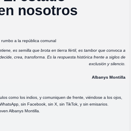
en nosotros
, rumbo a la república comunal
iene, es semilla que brota en tierra fértil, es tambor que convoca a
de, crea, transforma. Es la respuesta histórica frente a siglos de
exclusión y silencio.
Albanys Montilla
ulos como los indios, y comuniquen de frente, viéndose a los ojos,
WhatsApp, sin Facebook, sin X, sin TikTok, y sin emisarios.
oven Albanys Montilla.