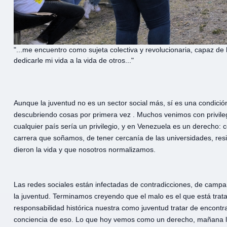
"...me encuentro como sujeta colectiva y revolucionaria, capaz de h
dedicarle mi vida a la vida de otros..."
Aunque la juventud no es un sector social más, sí es una condici
descubriendo cosas por primera vez . Muchos venimos con privileg
cualquier país sería un privilegio, y en Venezuela es un derecho: c
carrera que soñamos, de tener cercanía de las universidades, re
dieron la vida y que nosotros normalizamos.
Las redes sociales están infectadas de contradicciones, de campa
la juventud. Terminamos creyendo que el malo es el que está trat
responsabilidad histórica nuestra como juventud tratar de encont
conciencia de eso. Lo que hoy vemos como un derecho, mañana lo 