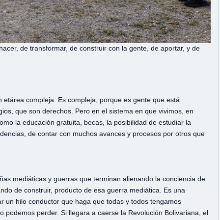
acer, de transformar, de construir con la gente, de aportar, y de
ón etárea compleja. Es compleja, porque es gente que está
ios, que son derechos. Pero en el sistema en que vivimos, en
omo la educación gratuita, becas, la posibilidad de estudiar la
sidencias, de contar con muchos avances y procesos por otros que
ñas mediáticas y guerras que terminan alienando la conciencia de
ando de construir, producto de esa guerra mediática. Es una
rar un hilo conductor que haga que todas y todos tengamos
podemos perder. Si llegara a caerse la Revolución Bolivariana, el