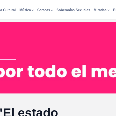
a Cultural
Soberanías Sexuales
Música
Caracas
Miradas
E
"El estado