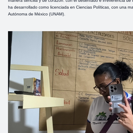
manera sencilla y de corazón: con el desenfado e irreverencia d
ha desarrollado como licenciada en Ciencias Políticas, con una m
Autónoma de México (UNAM).