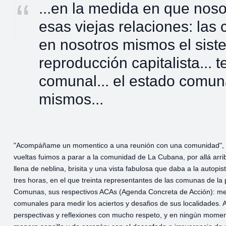
...en la medida en que no
esas viejas relaciones: las
en nosotros mismos el sist
reproducción capitalista...
comunal... el estado comun
mismos...
"Acompáñame un momentico a una reunión con una comunidad", me
vueltas fuimos a parar a la comunidad de La Cubana, por allá arri
llena de neblina, brisita y una vista fabulosa que daba a la autop
tres horas, en el que treinta representantes de las comunas de la 
Comunas, sus respectivos ACAs (Agenda Concreta de Acción): meca
comunales para medir los aciertos y desafios de sus localidades. 
perspectivas y reflexiones con mucho respeto, y en ningún momento