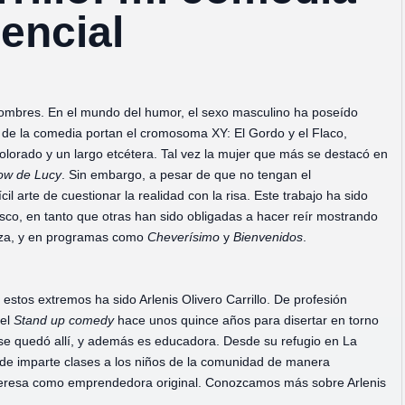
iencial
hombres. En el mundo del humor, el sexo masculino ha poseído
 de la comedia portan el cromosoma XY: El Gordo y el Flaco,
olorado y un largo etcétera. Tal vez la mujer que más se destacó en
ow
de
Lucy
. Sin embargo, a pesar de que no tengan el
 arte de cuestionar la realidad con la risa. Este trabajo ha sido
co, en tanto que otras han sido obligadas a hacer reír mostrando
aza, y en programas como
Cheverísimo
y
Bienvenidos
.
estos extremos ha sido Arlenis Olivero Carrillo. De profesión
del
Stand up comedy
hace unos quince años para disertar en torno
o se quedó allí, y además es educadora. Desde su refugio en La
de imparte clases a los niños de la comunidad de manera
a Teresa como emprendedora original. Conozcamos más sobre Arlenis