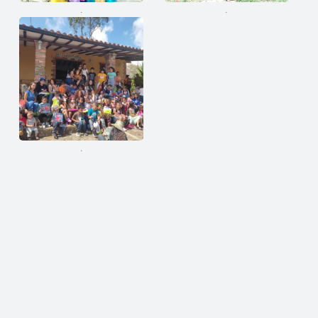
.
.
.