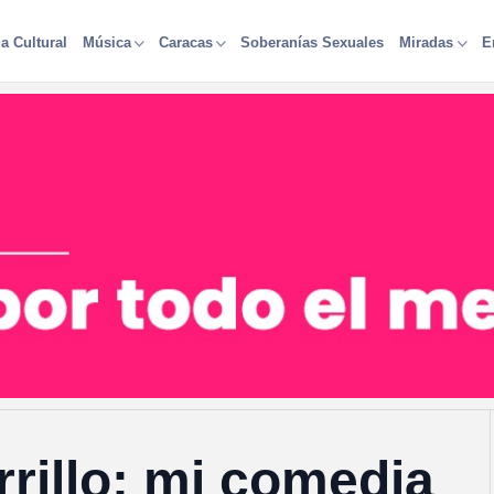
a Cultural
Soberanías Sexuales
Música
Caracas
Miradas
E
rrillo: mi comedia