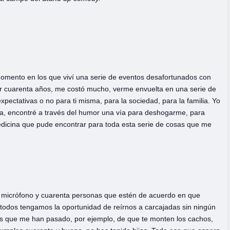
momento en los que viví una serie de eventos desafortunados con
ir cuarenta años, me costó mucho, verme envuelta en una serie de
xpectativas o no para ti misma, para la sociedad, para la familia. Yo
a, encontré a través del humor una vía para deshogarme, para
medicina que pude encontrar para toda esta serie de cosas que me
un micrófono y cuarenta personas que estén de acuerdo en que
ue todos tengamos la oportunidad de reírnos a carcajadas sin ningún
s que me han pasado, por ejemplo, de que te monten los cachos,