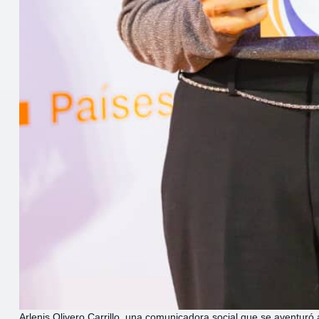
Arlenis Olivero Carrillo, una comunicadora social que se aventuró