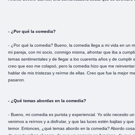
- ¿Por qué la comedia?
- ¿Por qué la comedia? Bueno, la comedia llega a mi vida en un 
mi pareja, con mi socio, conmigo misma, afrontar que iba a cumpl
temas sentimentales y de llegar a los cuarenta años y de cumplir e
creo que eso me colapsó, pero la comedia hizo que me reinventar
hablar de mis tristezas y reírme de ellas. Creo que fue la mejor 
pasaron.
- ¿Qué temas abordas en la comedia?
- Bueno, mi comedia es purista y experiencial. Yo sólo necesito 
venimos a reírnos y a disfrutar, y que las luces estén bajitas y q
temor. Entonces, ¿qué temas abordo en la comedia? Abordo cosa