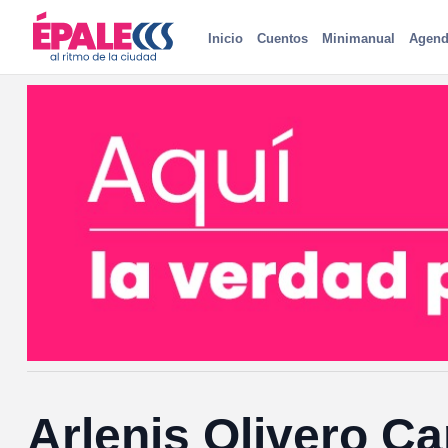
Inicio
Cuentos
Minimanual
Agend
Arlenis Olivero Ca