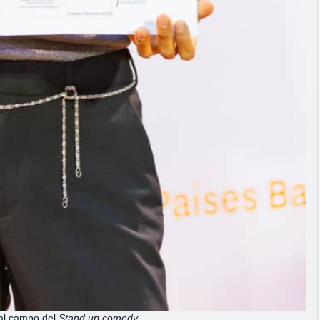
 al campo del
Stand up comedy.