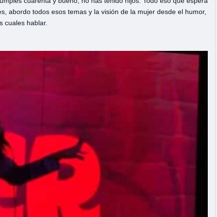
cumples cuarenta y bueno, no has tenido hijos. Todo eso que espera
ces, abordo todos esos temas y la visión de la mujer desde el humor,
 cuales hablar.