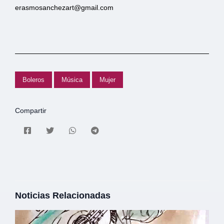
erasmosanchezart@gmail.com
Boleros
Música
Mujer
Compartir
Noticias Relacionadas