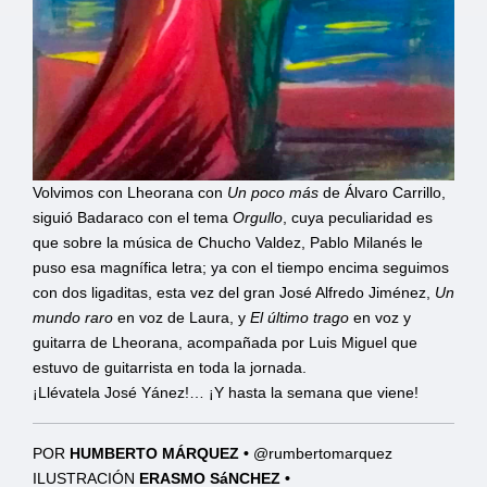
Volvimos con Lheorana con
Un poco más
de Álvaro Carrillo,
siguió Badaraco con el tema
Orgullo
, cuya peculiaridad es
que sobre la música de Chucho Valdez, Pablo Milanés le
puso esa magnífica letra; ya con el tiempo encima seguimos
con dos ligaditas, esta vez del gran José Alfredo Jiménez,
Un
mundo raro
en voz de Laura, y
El último trago
en voz y
guitarra de Lheorana, acompañada por Luis Miguel que
estuvo de guitarrista en toda la jornada.
¡Llévatela José Yánez!… ¡Y hasta la semana que viene!
POR
HUMBERTO MÁRQUEZ •
@rumbertomarquez
ILUSTRACIÓN
ERASMO SáNCHEZ •