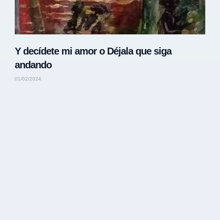
Y decídete mi amor o Déjala que siga
andando
01/02/2024