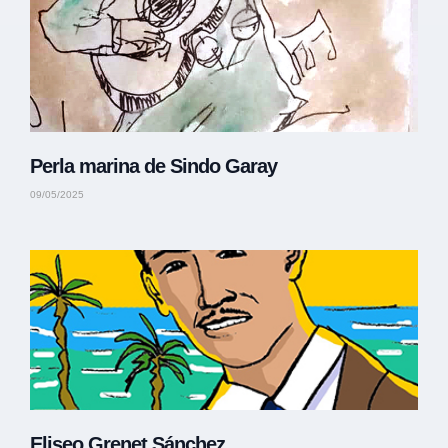
Perla marina de Sindo Garay
09/05/2025
Eliseo Grenet Sánchez