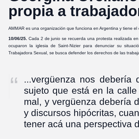
propia a trabajad
AMMAR es una organización que funciona en Argentina y tiene el obj
10/06/25.
Cada 2 de junio se recuerda una protesta realizada en
ocuparon la iglesia de Saint-Nizier para denunciar su situaci
Trabajadora Sexual, se busca defender los derechos de las trabaj
...vergüenza nos debería 
sujeto que está en la call
mal, y vergüenza debería d
y discursos hipócritas, cu
tener acá una perspectiva