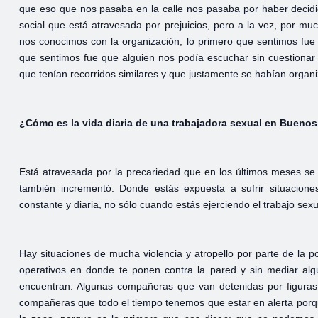
que eso que nos pasaba en la calle nos pasaba por haber decidid
social que está atravesada por prejuicios, pero a la vez, por m
nos conocimos con la organización, lo primero que sentimos fu
que sentimos fue que alguien nos podía escuchar sin cuestionar
que tenían recorridos similares y que justamente se habían organi
¿Cómo es la vida diaria de una trabajadora sexual en Buenos
Está atravesada por la precariedad que en los últimos meses se a
también incrementó. Donde estás expuesta a sufrir situacion
constante y diaria, no sólo cuando estás ejerciendo el trabajo sexu
Hay situaciones de mucha violencia y atropello por parte de la po
operativos en donde te ponen contra la pared y sin mediar algu
encuentran. Algunas compañeras que van detenidas por figuras 
compañeras que todo el tiempo tenemos que estar en alerta porq