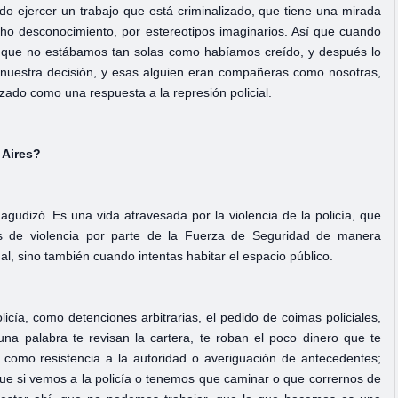
o ejercer un trabajo que está criminalizado, que tiene una mirada
ucho desconocimiento, por estereotipos imaginarios. Así que cuando
e que no estábamos tan solas como habíamos creído, y después lo
 nuestra decisión, y esas alguien eran compañeras como nosotras,
zado como una respuesta a la represión policial.
 Aires?
gudizó. Es una vida atravesada por la violencia de la policía, que
es de violencia por parte de la Fuerza de Seguridad de manera
al, sino también cuando intentas habitar el espacio público.
licía, como detenciones arbitrarias, el pedido de coimas policiales,
na palabra te revisan la cartera, te roban el poco dinero que te
como resistencia a la autoridad o averiguación de antecedentes;
ue si vemos a la policía o tenemos que caminar o que corrernos de