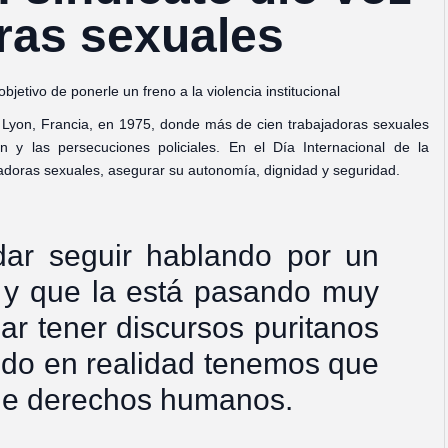
oras sexuales
etivo de ponerle un freno a la violencia institucional
 Lyon, Francia, en 1975, donde más de cien trabajadoras sexuales
ón y las persecuciones policiales. En el Día Internacional de la
adoras sexuales, asegurar su autonomía, dignidad y seguridad.
dar seguir hablando por un
e y que la está pasando muy
ar tener discursos puritanos
ando en realidad tenemos que
 de derechos humanos.