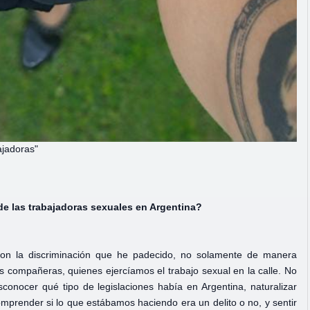
ajadoras"
de las trabajadoras sexuales en Argentina?
, con la discriminación que he padecido, no solamente de manera
is compañeras, quienes ejercíamos el trabajo sexual en la calle. No
conocer qué tipo de legislaciones había en Argentina, naturalizar
comprender si lo que estábamos haciendo era un delito o no, y sentir