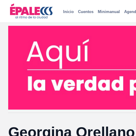
Inicio
Cuentos
Minimanual
Agend
Georgina Orellano: