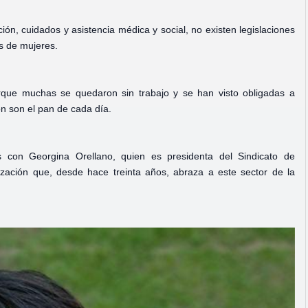
ión, cuidados y asistencia médica y social, no existen legislaciones
es de mujeres.
orque muchas se quedaron sin trabajo y se han visto obligadas a
ión son el pan de cada día.
 con Georgina Orellano, quien es presidenta del Sindicato de
zación que, desde hace treinta años, abraza a este sector de la