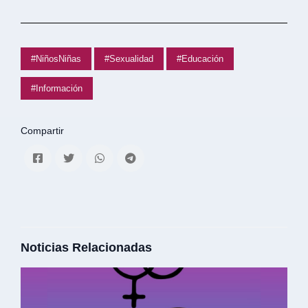
#NiñosNiñas
#Sexualidad
#Educación
#Información
Compartir
Noticias Relacionadas