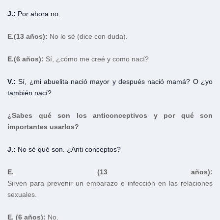
J.:
Por ahora no.
E.
(13 años):
No lo sé (dice con duda).
E.
(6 años):
Sí, ¿cómo me creé y como nací?
V.:
Sí, ¿mi abuelita nació mayor y después nació mamá? O ¿yo
también nací?
¿Sabes qué son los anticonceptivos y por qué son
importantes usarlos?
J.:
No sé qué son. ¿Anti conceptos?
E. (13 años):
Sirven para prevenir un embarazo e infección en las relaciones
sexuales.
E. (6 años):
No.