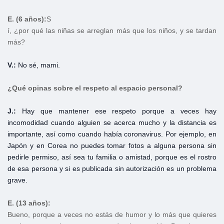
E. (6 años):
S
í, ¿por qué las niñas se arreglan más que los niños, y se tardan
más?
V.:
No sé, mami.
¿Qué opinas sobre el respeto al espacio personal?
J.:
Hay que mantener ese respeto porque a veces hay
incomodidad cuando alguien se acerca mucho y la distancia es
importante, así como cuando había coronavirus. Por ejemplo, en
Japón y en Corea no puedes tomar fotos a alguna persona sin
pedirle permiso, así sea tu familia o amistad, porque es el rostro
de esa persona y si es publicada sin autorización es un problema
grave.
E. (13 años):
Bueno, porque a veces no estás de humor y lo más que quieres