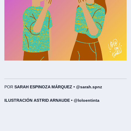
POR
SARAH ESPINOZA MÁRQUEZ • @sarah.spnz
ILUSTRACIÓN ASTRID ARNAUDE • @loloentinta