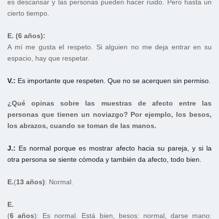
es descansar y las personas pueden hacer ruido. Pero hasta un
cierto tiempo.
E. (6 años):
A mí me gusta el respeto. Si alguien no me deja entrar en su
espacio, hay que respetar.
V.:
Es importante que respeten. Que no se acerquen sin permiso.
¿Qué opinas sobre las muestras de afecto entre las
personas que tienen un noviazgo? Por ejemplo, los besos,
los abrazos, cuando se toman de las manos.
J.:
Es normal porque es mostrar afecto hacia su pareja, y si la
otra persona se siente cómoda y también da afecto, todo bien.
E.
(
13
años)
: Normal.
E.
(
6
años
): Es normal. Está bien, besos: normal, darse mano: