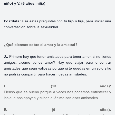
niño) y V. (6 años, niña)
.
Postdata:
Usa estas preguntas con tu hijo o hija, para iniciar una
conversación sobre la sexualidad.
¿Qué piensas sobre el amor y la amistad?
J.:
Primero hay que tener amistades para tener amor, si no tienes
amigos, ¿cómo tienes amor? Hay que viajar para encontrar
amistades que sean valiosas porque si te quedas en un solo sitio
no podrás compartir para hacer nuevas amistades.
E. (13 años):
Pienso que es bueno porque a veces nos podemos entristecer y
las que nos apoyan y suben el ánimo son esas amistades.
E. (6 años):