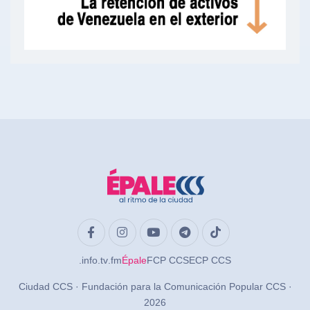
.info
.tv
.fm
Épale
FCP CCS
ECP CCS
Ciudad CCS · Fundación para la Comunicación Popular CCS ·
2026