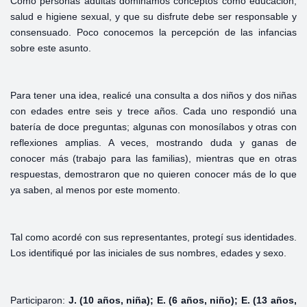
Como personas adultas dominamos conceptos como educación,
salud e higiene sexual, y que su disfrute debe ser responsable y
consensuado. Poco conocemos la percepción de las infancias
sobre este asunto.
Para tener una idea, realicé una consulta a dos niños y dos niñas
con edades entre seis y trece años. Cada uno respondió una
batería de doce preguntas; algunas con monosílabos y otras con
reflexiones amplias. A veces, mostrando duda y ganas de
conocer más (trabajo para las familias), mientras que en otras
respuestas, demostraron que no quieren conocer más de lo que
ya saben, al menos por este momento.
Tal como acordé con sus representantes, protegí sus identidades.
Los identifiqué por las iniciales de sus nombres, edades y sexo.
Participaron:
J. (10 años, niña); E. (6 años, niño); E. (13 años,