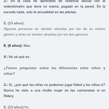
J.:
En la casa he aprendido de violencia sexual con el
violentómetro que tiene mi mamá, pegado en la pared. En la
escuela nada, solo la sexualidad en las plantas.
E. (13 años):
Algunas personas se sienten atraídas por las de su mismo
género y otras se sienten atraídas por los dos géneros.
E. (6 años):
Nou.
V.:
No sé qué es.
¿Tienes preguntas sobre las diferencias entre niños y
niñas?
J.:
Sí, ¿por qué las niñas no podemos jugar fútbol y los niños sí?
Nunca he visto a una chofer mujer en las camionetas ni en
Ridery
E. (13 años):
No.