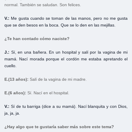
normal. También se saludan. Son felices.
V.:
Me gusta cuando se toman de las manos, pero no me gusta
que se den besos en la boca. Que se lo den en las mejillas.
¿Te han contado cómo naciste?
J.:
Sí, en una bañera. En un hospital y salí por la vagina de mi
mamá. Nací morada porque el cordón me estaba apretando el
cuello.
E.
(13 años):
Salí de la vagina de mi madre.
E.
(6 años):
Sí. Nací en el hospital.
V.:
Sí de tu barriga (dice a su mamá). Nací blanquita y con Dios,
ja, ja, ja.
¿Hay algo que te gustaría saber más sobre este tema?