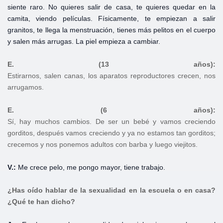
siente raro. No quieres salir de casa, te quieres quedar en la
camita, viendo películas. Físicamente, te empiezan a salir
granitos, te llega la menstruación, tienes más pelitos en el cuerpo
y salen más arrugas. La piel empieza a cambiar.
E. (13 años):
Estirarnos, salen canas, los aparatos reproductores crecen, nos
arrugamos.
E. (6 años):
Sí, hay muchos cambios. De ser un bebé y vamos creciendo
gorditos, después vamos creciendo y ya no estamos tan gorditos;
crecemos y nos ponemos adultos con barba y luego viejitos.
V.:
Me crece pelo, me pongo mayor, tiene trabajo.
¿Has oído hablar de la sexualidad en la escuela o en casa?
¿Qué te han dicho?