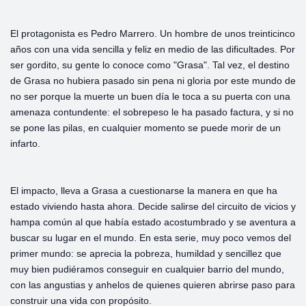
El protagonista es Pedro Marrero. Un hombre de unos treinticinco
años con una vida sencilla y feliz en medio de las dificultades. Por
ser gordito, su gente lo conoce como "Grasa". Tal vez, el destino
de Grasa no hubiera pasado sin pena ni gloria por este mundo de
no ser porque la muerte un buen día le toca a su puerta con una
amenaza contundente: el sobrepeso le ha pasado factura, y si no
se pone las pilas, en cualquier momento se puede morir de un
infarto.
El impacto, lleva a Grasa a cuestionarse la manera en que ha
estado viviendo hasta ahora. Decide salirse del circuito de vicios y
hampa común al que había estado acostumbrado y se aventura a
buscar su lugar en el mundo. En esta serie, muy poco vemos del
primer mundo: se aprecia la pobreza, humildad y sencillez que
muy bien pudiéramos conseguir en cualquier barrio del mundo,
con las angustias y anhelos de quienes quieren abrirse paso para
construir una vida con propósito.