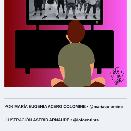
POR
MARÍA EUGENIA ACERO COLOMINE • @mariacolomine
ILUSTRACIÓN
ASTRID ARNAUDE • @loloentinta