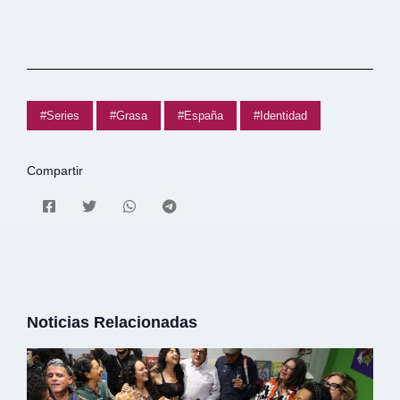
#Series
#Grasa
#España
#Identidad
Compartir
Noticias Relacionadas