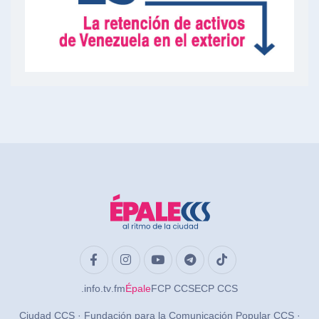
.info
.tv
.fm
Épale
FCP CCS
ECP CCS
Ciudad CCS · Fundación para la Comunicación Popular CCS ·