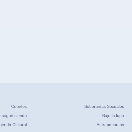
Cuentos
Soberanías Sexuales
 seguir siendo
Bajo la lupa
genda Cultural
Antroponautas