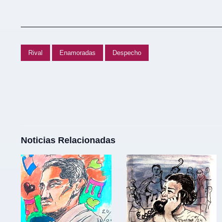
Rival
Enamoradas
Despecho
Noticias Relacionadas