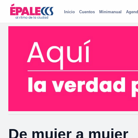
Inicio
Cuentos
Minimanual
Agend
De mujer a mujer