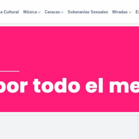
a Cultural
Soberanías Sexuales
Música
Caracas
Miradas
E