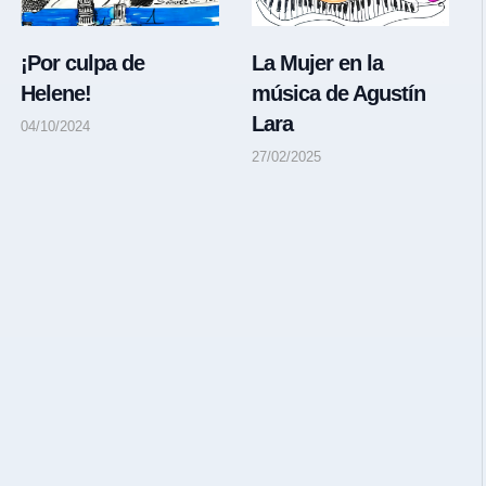
¡Por culpa de
La Mujer en la
Helene!
música de Agustín
Lara
04/10/2024
27/02/2025