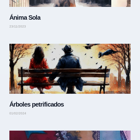
Ánima Sola
23/11/2023
Árboles petrificados
01/02/2024