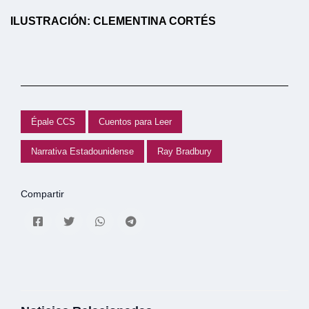
ILUSTRACIÓN: CLEMENTINA CORTÉS
Épale CCS
Cuentos para Leer
Narrativa Estadounidense
Ray Bradbury
Compartir