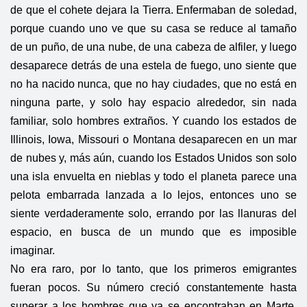
de que el cohete dejara la Tierra. Enfermaban de soledad,
porque cuando uno ve que su casa se reduce al tamaño
de un puño, de una nube, de una cabeza de alfiler, y luego
desaparece detrás de una estela de fuego, uno siente que
no ha nacido nunca, que no hay ciudades, que no está en
ninguna parte, y solo hay espacio alrededor, sin nada
familiar, solo hombres extraños. Y cuando los estados de
Illinois, Iowa, Missouri o Montana desaparecen en un mar
de nubes y, más aún, cuando los Estados Unidos son solo
una isla envuelta en nieblas y todo el planeta parece una
pelota embarrada lanzada a lo lejos, entonces uno se
siente verdaderamente solo, errando por las llanuras del
espacio, en busca de un mundo que es imposible
imaginar.
No era raro, por lo tanto, que los primeros emigrantes
fueran pocos. Su número creció constantemente hasta
superar a los hombres que ya se encontraban en Marte.