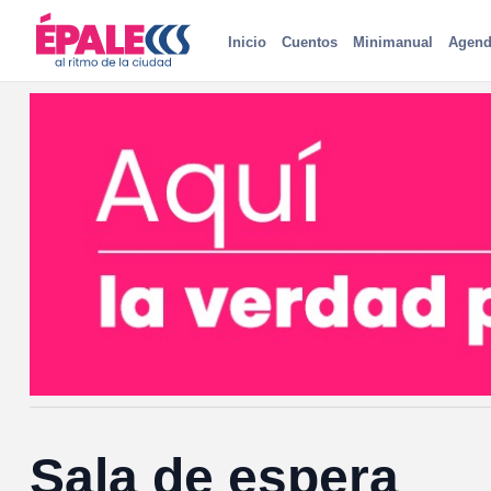
Inicio
Cuentos
Minimanual
Agend
Sala de espera