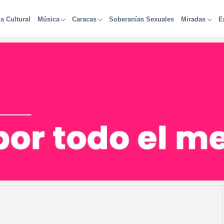
a Cultural
Soberanías Sexuales
Música
Caracas
Miradas
E