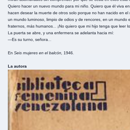
Quiero hacer un nuevo mundo para mi niño. Quiero que él viva e
hacen desear la muerte de otros solo porque no han nacido en el
un mundo luminoso, limpio de odios y de rencores, en un mundo e
fraternos, más humanos... ¡No quiero que mi hijo tenga que leer los
La puerta se abre, y una enfermera se adelanta hacia mí:
—Es su turno, señora...
En
Seis mujeres en el balcón,
1946.
La autora