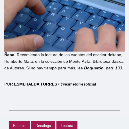
Ñapa
: Recomiendo la lectura de los cuentos del escritor deltano,
Humberto Mata, en la colección de Monte Ávila, Biblioteca Básica
de Autores. Si no hay tiempo para más, lee
Boquerón
, pág. 133
.
POR
ESMERALDA TORRES
•
@esmetorresoficial
Escribir
Decálogo
Lectura