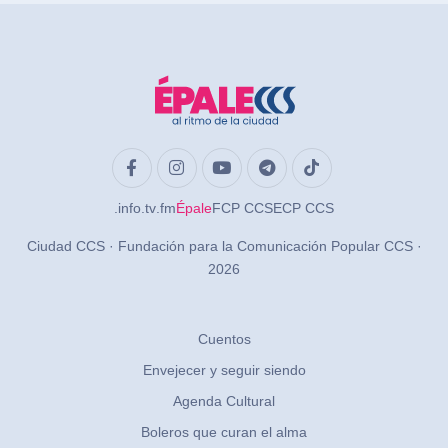
.info
.tv
.fm
Épale
FCP CCS
ECP CCS
Ciudad CCS · Fundación para la Comunicación Popular CCS ·
2026
Cuentos
Envejecer y seguir siendo
Agenda Cultural
Boleros que curan el alma