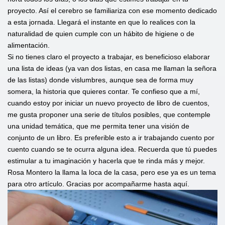
proyecto. Así el cerebro se familiariza con ese momento dedicado
a esta jornada. Llegará el instante en que lo realices con la
naturalidad de quien cumple con un hábito de higiene o de
alimentación.
Si no tienes claro el proyecto a trabajar, es beneficioso elaborar
una lista de ideas (ya van dos listas, en casa me llaman la señora
de las listas) donde vislumbres, aunque sea de forma muy
somera, la historia que quieres contar. Te confieso que a mí,
cuando estoy por iniciar un nuevo proyecto de libro de cuentos,
me gusta proponer una serie de títulos posibles, que contemple
una unidad temática, que me permita tener una visión de
conjunto de un libro. Es preferible esto a ir trabajando cuento por
cuento cuando se te ocurra alguna idea. Recuerda que tú puedes
estimular a tu imaginación y hacerla que te rinda más y mejor.
Rosa Montero la llama la loca de la casa, pero ese ya es un tema
para otro artículo. Gracias por acompañarme hasta aquí.