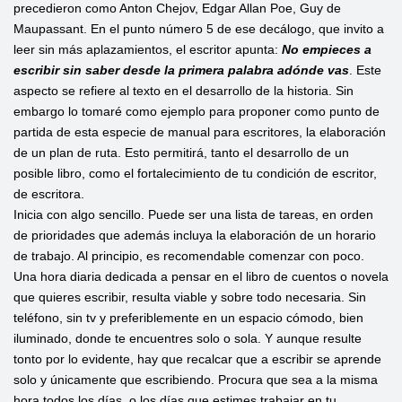
precedieron como Anton Chejov, Edgar Allan Poe, Guy de
Maupassant. En el punto número 5 de ese decálogo, que invito a
leer sin más aplazamientos, el escritor apunta:
No empieces a
escribir sin saber desde la primera palabra adónde vas
. Este
aspecto se refiere al texto en el desarrollo de la historia. Sin
embargo lo tomaré como ejemplo para proponer como punto de
partida de esta especie de manual para escritores, la elaboración
de un plan de ruta. Esto permitirá, tanto el desarrollo de un
posible libro, como el fortalecimiento de tu condición de escritor,
de escritora.
Inicia con algo sencillo. Puede ser una lista de tareas, en orden
de prioridades que además incluya la elaboración de un horario
de trabajo. Al principio, es recomendable comenzar con poco.
Una hora diaria dedicada a pensar en el libro de cuentos o novela
que quieres escribir, resulta viable y sobre todo necesaria. Sin
teléfono, sin tv y preferiblemente en un espacio cómodo, bien
iluminado, donde te encuentres solo o sola. Y aunque resulte
tonto por lo evidente, hay que recalcar que a escribir se aprende
solo y únicamente que escribiendo. Procura que sea a la misma
hora todos los días, o los días que estimes trabajar en tu