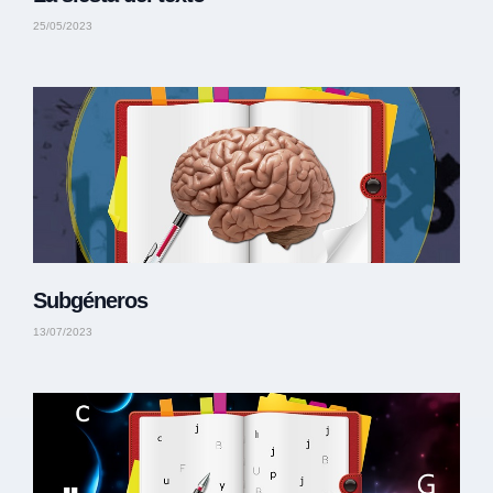
25/05/2023
Subgéneros
13/07/2023