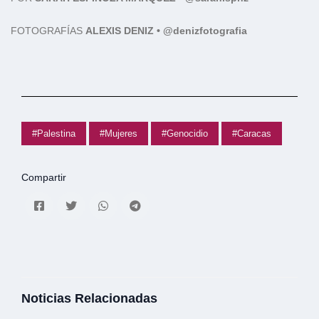
FOTOGRAFÍAS
ALEXIS DENIZ • @denizfotografia
#Palestina
#Mujeres
#Genocidio
#Caracas
Compartir
Noticias Relacionadas