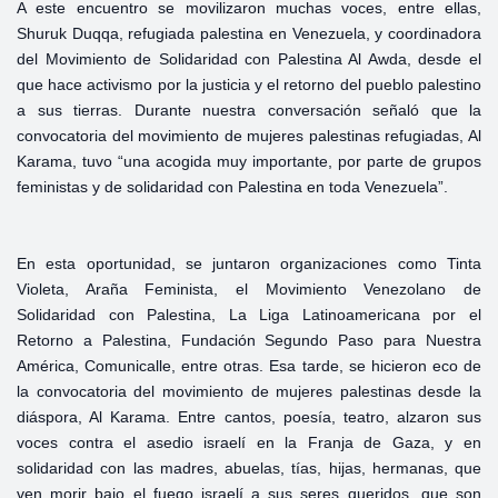
A este encuentro se movilizaron muchas voces, entre ellas,
Shuruk Duqqa, refugiada palestina en Venezuela, y coordinadora
del Movimiento de Solidaridad con Palestina Al Awda, desde el
que hace activismo por la justicia y el retorno del pueblo palestino
a sus tierras. Durante nuestra conversación señaló que la
convocatoria del movimiento de mujeres palestinas refugiadas, Al
Karama, tuvo “una acogida muy importante, por parte de grupos
feministas y de solidaridad con Palestina en toda Venezuela”.
En esta oportunidad, se juntaron organizaciones como Tinta
Violeta, Araña Feminista, el Movimiento Venezolano de
Solidaridad con Palestina, La Liga Latinoamericana por el
Retorno a Palestina, Fundación Segundo Paso para Nuestra
América, Comunicalle, entre otras. Esa tarde, se hicieron eco de
la convocatoria del movimiento de mujeres palestinas desde la
diáspora, Al Karama. Entre cantos, poesía, teatro, alzaron sus
voces contra el asedio israelí en la Franja de Gaza, y en
solidaridad con las madres, abuelas, tías, hijas, hermanas, que
ven morir bajo el fuego israelí a sus seres queridos, que son