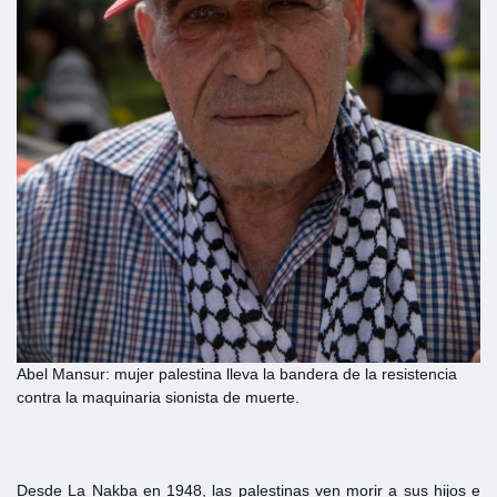
Abel Mansur: mujer palestina lleva la bandera de la resistencia
contra la maquinaria sionista de muerte.
Desde La Nakba en 1948, las palestinas ven morir a sus hijos e