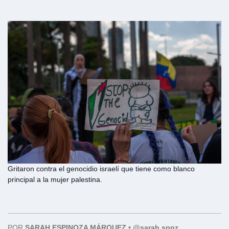
Gritaron contra el genocidio israelí que tiene como blanco
principal a la mujer palestina.
POR
SARAH ESPINOZA MÁRQUEZ • @sarah.spnz