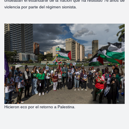
ondeaban el estandarte de la nación que ha resistido 76 años de
violencia por parte del régimen sionista.
Hicieron eco por el retorno a Palestina.