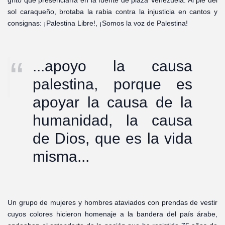
grito que presenciaría en la fuente de plaza Venezuela. Al pie del
sol caraqueño, brotaba la rabia contra la injusticia en cantos y
consignas: ¡Palestina Libre!, ¡Somos la voz de Palestina!
...apoyo la causa
palestina, porque es
apoyar la causa de la
humanidad, la causa
de Dios, que es la vida
misma...
Un grupo de mujeres y hombres ataviados con prendas de vestir
cuyos colores hicieron homenaje a la bandera del país árabe,