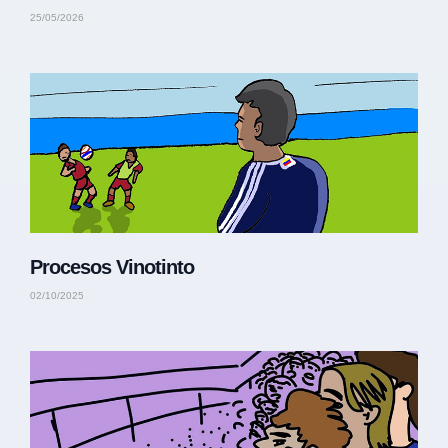
25/05/2026
Procesos Vinotinto
02/10/2025