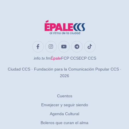
.info
.tv
.fm
Épale
FCP CCS
ECP CCS
Ciudad CCS · Fundación para la Comunicación Popular CCS ·
2026
Cuentos
Envejecer y seguir siendo
Agenda Cultural
Boleros que curan el alma