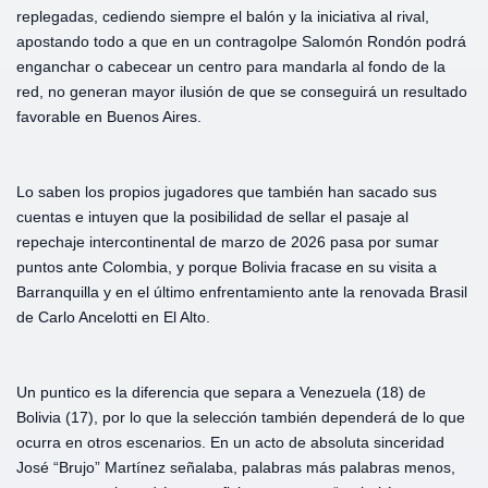
replegadas, cediendo siempre el balón y la iniciativa al rival,
apostando todo a que en un contragolpe Salomón Rondón podrá
enganchar o cabecear un centro para mandarla al fondo de la
red, no generan mayor ilusión de que se conseguirá un resultado
favorable en Buenos Aires.
Lo saben los propios jugadores que también han sacado sus
cuentas e intuyen que la posibilidad de sellar el pasaje al
repechaje intercontinental de marzo de 2026 pasa por sumar
puntos ante Colombia, y porque Bolivia fracase en su visita a
Barranquilla y en el último enfrentamiento ante la renovada Brasil
de Carlo Ancelotti en El Alto.
Un puntico es la diferencia que separa a Venezuela (18) de
Bolivia (17), por lo que la selección también dependerá de lo que
ocurra en otros escenarios. En un acto de absoluta sinceridad
José “Brujo” Martínez señalaba, palabras más palabras menos,