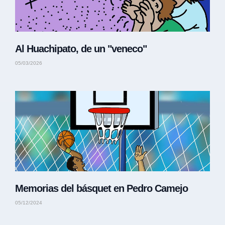
Al Huachipato, de un "veneco"
05/03/2026
Memorias del básquet en Pedro Camejo
05/12/2024