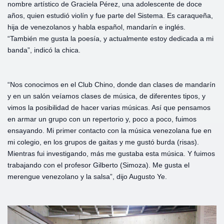
nombre artístico de Graciela Pérez, una adolescente de doce
años, quien estudió violín y fue parte del Sistema. Es caraqueña,
hija de venezolanos y habla español, mandarín e inglés.
“También me gusta la poesía, y actualmente estoy dedicada a mi
banda”, indicó la chica.
“Nos conocimos en el Club Chino, donde dan clases de mandarín
y en un salón veíamos clases de música, de diferentes tipos, y
vimos la posibilidad de hacer varias músicas. Así que pensamos
en armar un grupo con un repertorio y, poco a poco, fuimos
ensayando. Mi primer contacto con la música venezolana fue en
mi colegio, en los grupos de gaitas y me gustó burda (risas).
Mientras fui investigando, más me gustaba esta música. Y fuimos
trabajando con el profesor Gilberto (Simoza). Me gusta el
merengue venezolano y la salsa”, dijo Augusto Ye.