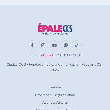
.info
.tv
.fm
Épale
FCP CCS
ECP CCS
Ciudad CCS · Fundación para la Comunicación Popular CCS ·
2026
Cuentos
Envejecer y seguir siendo
Agenda Cultural