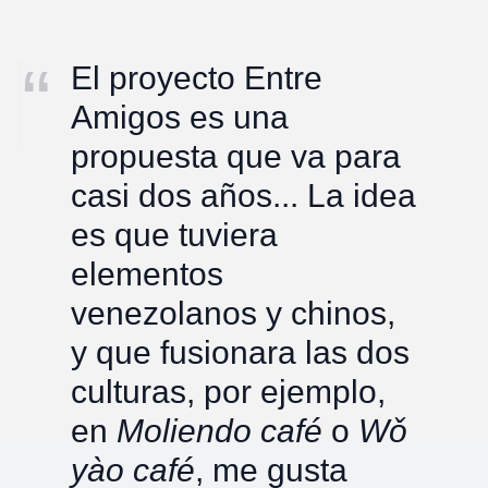
El proyecto Entre
Amigos es una
propuesta que va para
casi dos años... La idea
es que tuviera
elementos
venezolanos y chinos,
y que fusionara las dos
culturas, por ejemplo,
en
Moliendo
café
o
Wǒ
yào
café
, me gusta