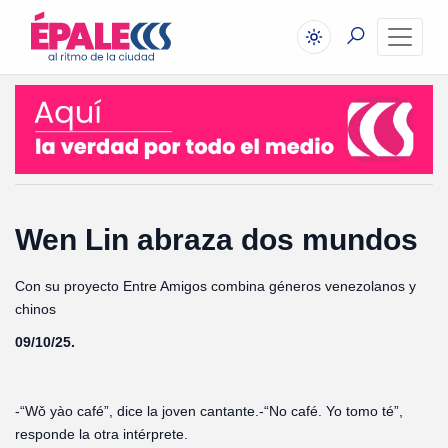
Wen Lin abraza dos mundos
Con su proyecto Entre Amigos combina géneros venezolanos y
chinos
09/10/25.
-“Wǒ yào café”, dice la joven cantante.
-“No café. Yo tomo té”,
responde la otra intérprete.