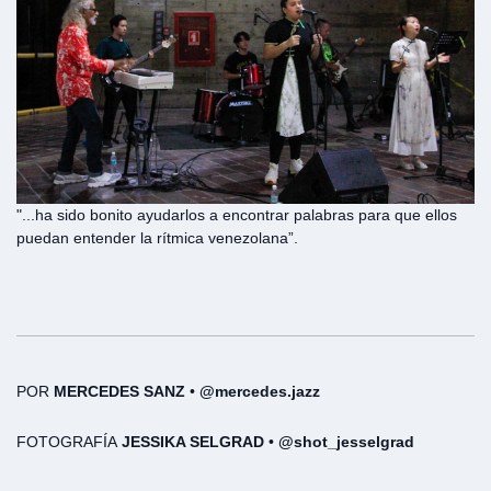
"...ha sido bonito ayudarlos a encontrar palabras para que ellos
puedan entender la rítmica venezolana”.
POR
MERCEDES SANZ
•
@mercedes.jazz
FOTOGRAFÍA
JESSIKA SELGRAD
•
@shot_jesselgrad