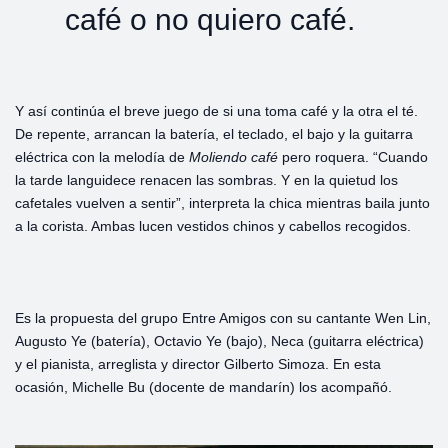
café o no quiero café.
Y así continúa el breve juego de si una toma café y la otra el té.
De repente, arrancan la batería, el teclado, el bajo y la guitarra
eléctrica con la melodía de
Moliendo
café
pero roquera. “Cuando
la tarde languidece renacen las sombras. Y en la quietud los
cafetales vuelven a sentir”, interpreta la chica mientras baila junto
a la corista. Ambas lucen vestidos chinos y cabellos recogidos.
Es la propuesta del grupo Entre Amigos con su cantante Wen Lin,
Augusto Ye (batería), Octavio Ye (bajo), Neca (guitarra eléctrica)
y el pianista, arreglista y director Gilberto Simoza. En esta
ocasión, Michelle Bu (docente de mandarín) los acompañó.