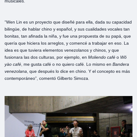
musicales.
“Wen Lin es un proyecto que diseñé para ella, dada su capacidad
bilingüe, de hablar chino y español, y sus cualidades vocales tan
bonitas, tan afinada la niña, y fue una propuesta de su papá, que
quería que hiciera los arreglos, y comencé a trabajar en eso. La
idea es que tuviera elementos venezolanos y chinos, y que
fusionara las dos culturas, por ejemplo, en
Moliendo
café
o
Wǒ
yào
café
, me gusta café o no quiero café. Lo mismo en
Bandera
venezolana
, que después lo dice en chino. Y el concepto es más
contemporáneo”, comentó Gilberto Simoza.