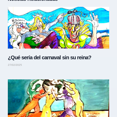
¿Qué sería del carnaval sin su reina?
27/02/2025