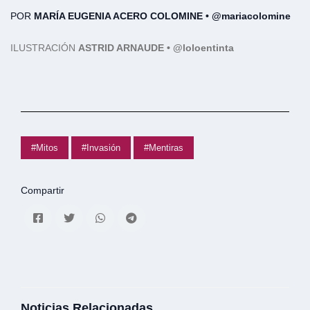
POR
MARÍA EUGENIA ACERO COLOMINE • @mariacolomine
ILUSTRACIÓN
ASTRID ARNAUDE • @loloentinta
#Mitos
#Invasión
#Mentiras
Compartir
Noticias Relacionadas