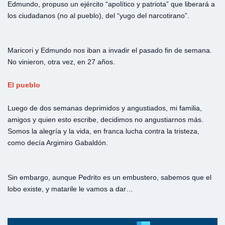
Edmundo, propuso un ejército “apolítico y patriota” que liberará a
los ciudadanos (no al pueblo), del “yugo del narcotirano”.
Maricori y Edmundo nos iban a invadir el pasado fin de semana.
No vinieron, otra vez, en 27 años.
El pueblo
Luego de dos semanas deprimidos y angustiados, mi familia,
amigos y quien esto escribe, decidimos no angustiarnos más.
Somos la alegría y la vida, en franca lucha contra la tristeza,
como decía Argimiro Gabaldón.
Sin embargo, aunque Pedrito es un embustero, sabemos que el
lobo existe, y matarile le vamos a dar…