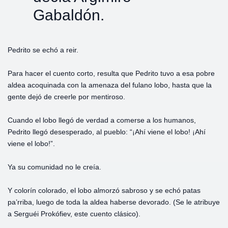
Gabaldón.
Pedrito se echó a reir.
Para hacer el cuento corto, resulta que Pedrito tuvo a esa pobre
aldea acoquinada con la amenaza del fulano lobo, hasta que la
gente dejó de creerle por mentiroso.
Cuando el lobo llegó de verdad a comerse a los humanos,
Pedrito llegó desesperado, al pueblo: “¡Ahí viene el lobo! ¡Ahí
viene el lobo!”.
Ya su comunidad no le creía.
Y colorín colorado, el lobo almorzó sabroso y se echó patas
pa’rriba, luego de toda la aldea haberse devorado. (Se le atribuye
a Serguéi Prokófiev, este cuento clásico).