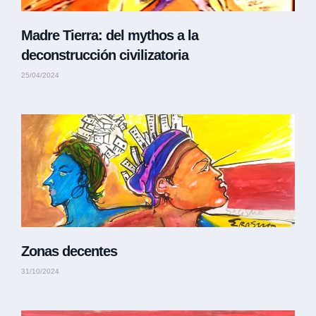
Madre Tierra: del mythos a la
deconstrucción civilizatoria
25/04/2024
Zonas decentes
31/10/2024