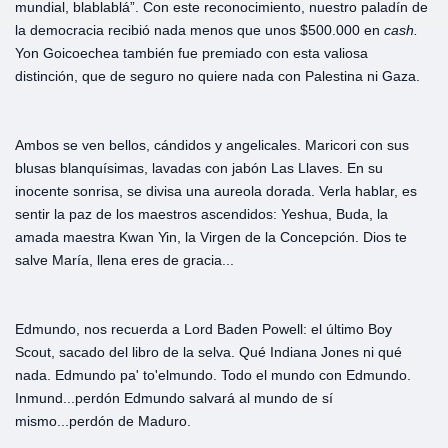
mundial, blablablá”. Con este reconocimiento, nuestro paladín de
la democracia recibió nada menos que unos $500.000 en
cash.
Yon Goicoechea también fue premiado con esta valiosa
distinción, que de seguro no quiere nada con Palestina ni Gaza.
Ambos se ven bellos, cándidos y angelicales. Maricori con sus
blusas blanquísimas, lavadas con jabón Las Llaves. En su
inocente sonrisa, se divisa una aureola dorada. Verla hablar, es
sentir la paz de los maestros ascendidos: Yeshua, Buda, la
amada maestra Kwan Yin, la Virgen de la Concepción. Dios te
salve María, llena eres de gracia...
Edmundo, nos recuerda a Lord Baden Powell: el último Boy
Scout, sacado del libro de la selva. Qué Indiana Jones ni qué
nada. Edmundo pa' to'elmundo. Todo el mundo con Edmundo.
Inmund...perdón Edmundo salvará al mundo de sí
mismo...perdón de Maduro.