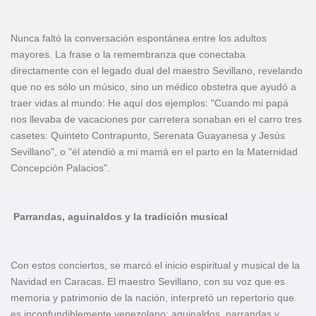
Nunca faltó la conversación espontánea entre los adultos
mayores. La frase o la remembranza que conectaba
directamente con el legado dual del maestro Sevillano, revelando
que no es sólo un músico, sino un médico obstetra que ayudó a
traer vidas al mundo: He aquí dos ejemplos: "Cuando mi papá
nos llevaba de vacaciones por carretera sonaban en el carro tres
casetes: Quinteto Contrapunto, Serenata Guayanesa y Jesús
Sevillano", o "él atendió a mi mamá en el parto en la Maternidad
Concepción Palacios".
Parrandas, aguinaldos y la tradición musical
Con estos conciertos, se marcó el inicio espiritual y musical de la
Navidad en Caracas. El maestro Sevillano, con su voz que es
memoria y patrimonio de la nación, interpretó un repertorio que
es inconfundiblemente venezolano: aguinaldos, parrandas y