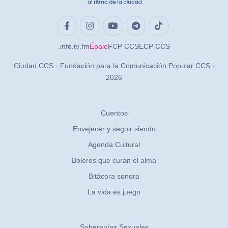
.info
.tv
.fm
Épale
FCP CCS
ECP CCS
Ciudad CCS · Fundación para la Comunicación Popular CCS ·
2026
Cuentos
Envejecer y seguir siendo
Agenda Cultural
Boleros que curan el alma
Bitácora sonora
La vida es juego
Soberanías Sexuales