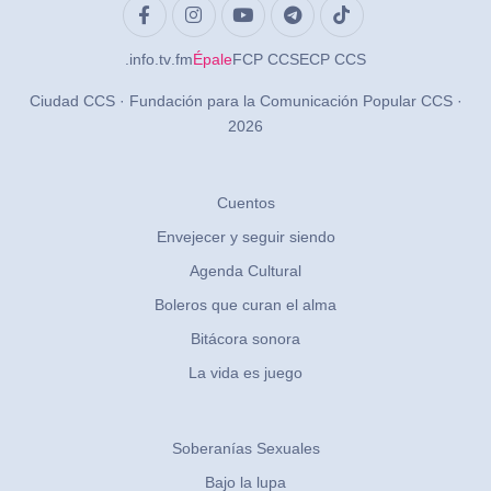
.info
.tv
.fm
Épale
FCP CCS
ECP CCS
Ciudad CCS · Fundación para la Comunicación Popular CCS ·
2026
Cuentos
Envejecer y seguir siendo
Agenda Cultural
Boleros que curan el alma
Bitácora sonora
La vida es juego
Soberanías Sexuales
Bajo la lupa