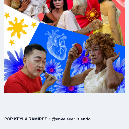
POR
KEYLA RAMÍREZ
•
@envejecer_siendo