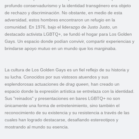
profundo conservadurismo y la identidad transgénero era objeto
de rechazo y discriminación. No obstante, en medio de esta
adversidad, estos hombres encontraron un refugio en la
comunidad. En 1976, bajo el liderazgo de Justo Justo, un
destacado activista LGBTQ+, se fundó el hogar para Los Golden
Gays. Un espacio donde podían convivir, compartir experiencias y
brindarse apoyo mutuo en un mundo que los marginaba.
La cultura de Los Golden Gays es un fiel reflejo de su historia y
su lucha. Conocidos por sus vistosos atuendos y sus
esplendorosas actuaciones de
drag queen,
han creado un
espacio donde la expresión artística se entrelaza con la identidad.
Sus "reinados" y presentaciones en bares LGBTQ+ no son
únicamente una forma de entretenimiento, sino también el
reconocimiento de su existencia y su resistencia a través de las
cuales han logrado destacarse, desafiando estereotipos y
mostrando al mundo su esencia.