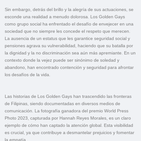
Sin embargo, detrás del brillo y la alegría de sus actuaciones, se
esconde una realidad a menudo dolorosa. Los Golden Gays
como grupo social ha enfrentado el desafío de envejecer en una
sociedad que no siempre les concede el respeto que merecen.
La ausencia de un estatus que les garantice seguridad social y
pensiones agrava su vulnerabilidad, haciendo que su batalla por
la dignidad y la no discriminación sea aún más apremiante. En un
contexto donde la vejez puede ser sinónimo de soledad y
abandono, han encontrado contención y seguridad para afrontar
los desafíos de la vida.
Las historias de Los Golden Gays han trascendido las fronteras
de Filipinas, siendo documentadas en diversos medios de
comunicación. La fotografía ganadora del premio World Press
Photo 2023, capturada por Hannah Reyes Morales, es un claro
ejemplo de cómo han captado la atención global. Esta visibilidad
es crucial, ya que contribuye a desmantelar prejuicios y fomentar
la empatía.