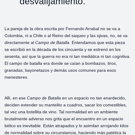
desvalijamiento.
La pareja de la obra escrita por Fernando Arrabal no se va a
Colombia, ni a Chile o al Reino del saqueo y las ojivas, no, se va
directamente al
Campo
de
Batalla
. Entendamos que esta pieza
se escribió en la década de los cincuenta y se estrenó en los
sesenta, así que la guerra no era ni tan mediática ni tan cognitiva.
El campo de batalla era donde se caían a bombazos, tiros,
granadas, bayonetazos y demás usos comunes para esos
menesteres.
Allí, en ese
Campo
de
Batalla
en un espacio no tan enardecido,
deciden extender su mantelito a cuadros, sacar los comestibles,
tal vez una botellita de vino. Tal normalidad en un ambiente
brutalmente adverso nos grita que el encuentro en un espacio
bélico es inevitable. Están atrapados y lo asimilan arrojando kilos
de normalidad sobre su circunstancia, haciendo más patética la