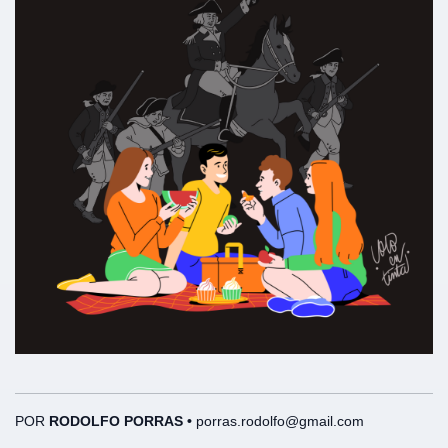
POR
RODOLFO PORRAS •
porras.rodolfo@gmail.com