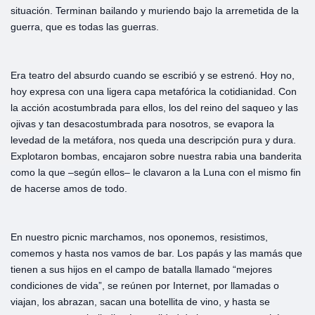
situación. Terminan bailando y muriendo bajo la arremetida de la
guerra, que es todas las guerras.
Era teatro del absurdo cuando se escribió y se estrenó. Hoy no,
hoy expresa con una ligera capa metafórica la cotidianidad. Con
la acción acostumbrada para ellos, los del reino del saqueo y las
ojivas y tan desacostumbrada para nosotros, se evapora la
levedad de la metáfora, nos queda una descripción pura y dura.
Explotaron bombas, encajaron sobre nuestra rabia una banderita
como la que –según ellos– le clavaron a la Luna con el mismo fin
de hacerse amos de todo.
En nuestro picnic marchamos, nos oponemos, resistimos,
comemos y hasta nos vamos de bar. Los papás y las mamás que
tienen a sus hijos en el campo de batalla llamado “mejores
condiciones de vida”, se reúnen por Internet, por llamadas o
viajan, los abrazan, sacan una botellita de vino, y hasta se