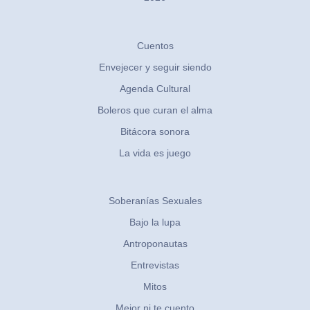
Cuentos
Envejecer y seguir siendo
Agenda Cultural
Boleros que curan el alma
Bitácora sonora
La vida es juego
Soberanías Sexuales
Bajo la lupa
Antroponautas
Entrevistas
Mitos
Mejor ni te cuento