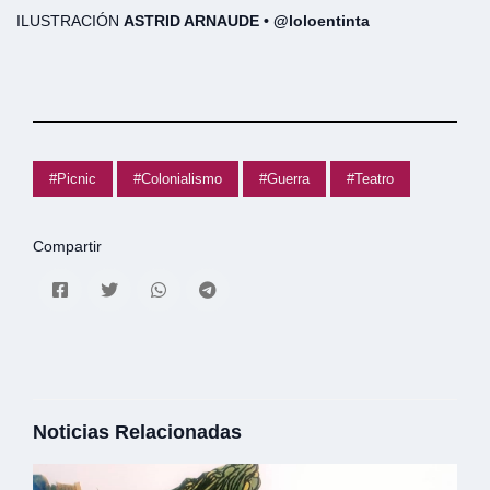
ILUSTRACIÓN
ASTRID ARNAUDE • @loloentinta
#Picnic
#Colonialismo
#Guerra
#Teatro
Compartir
Noticias Relacionadas