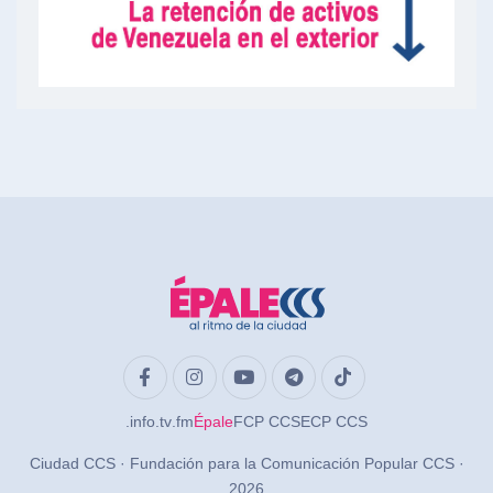
.info
.tv
.fm
Épale
FCP CCS
ECP CCS
Ciudad CCS · Fundación para la Comunicación Popular CCS ·
2026