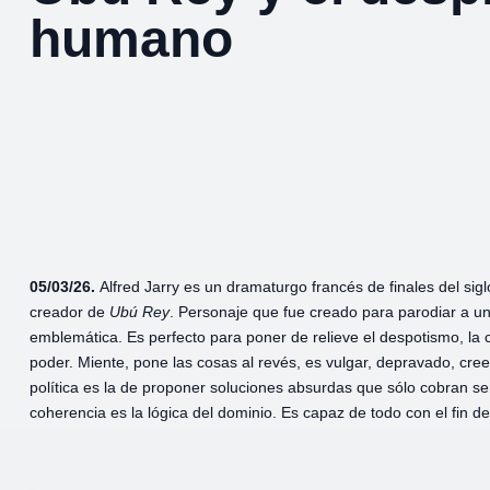
humano
05/03/26.
Alfred Jarry es un dramaturgo francés de finales del sigl
creador de
Ubú
Rey
. Personaje que fue creado para parodiar a un
emblemática. Es perfecto para poner de relieve el despotismo, la c
poder. Miente, pone las cosas al revés, es vulgar, depravado, cre
política es la de proponer soluciones absurdas que sólo cobran se
coherencia es la lógica del dominio. Es capaz de todo con el fin 