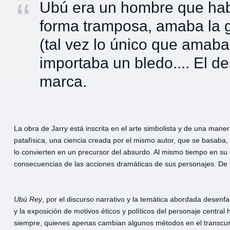
Ubú era un hombre que hab
forma tramposa, amaba la gu
(tal vez lo único que amaba
importaba un bledo.... El de
marca.
La obra de Jarry está inscrita en el arte simbolista y de una maner
patafísica, una ciencia creada por el mismo autor, que se basaba,
lo convierten en un precursor del absurdo. Al mismo tiempo en su 
consecuencias de las acciones dramáticas de sus personajes. De
Ubú
Rey
, por el discurso narrativo y la temática abordada desen
y la exposición de motivos éticos y políticos del personaje centra
siempre, quienes apenas cambian algunos métodos en el transcurrir