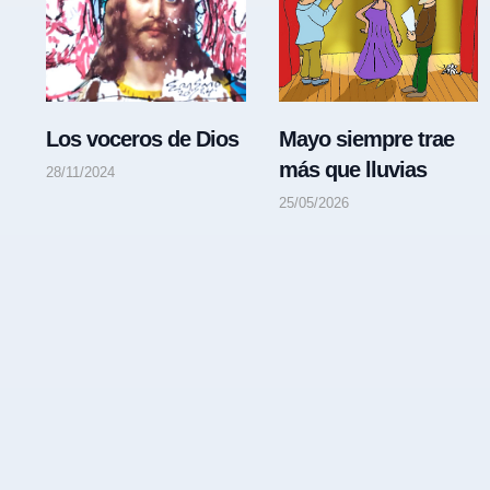
Los voceros de Dios
Mayo siempre trae
más que lluvias
28/11/2024
25/05/2026