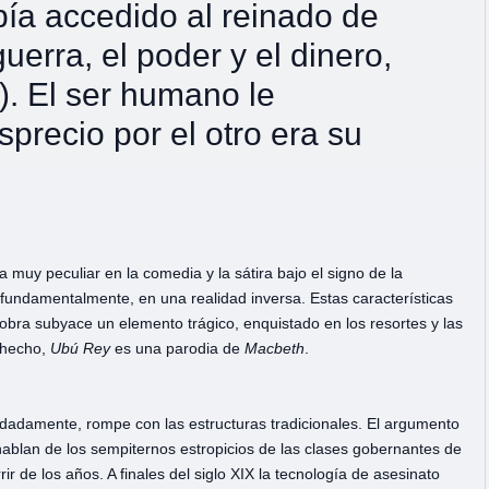
ía accedido al reinado de
erra, el poder y el dinero,
). El ser humano le
sprecio por el otro era su
a muy peculiar en la comedia y la sátira bajo el signo de la
 fundamentalmente, en una realidad inversa. Estas características
obra subyace un elemento trágico, enquistado en los resortes y las
 hecho,
Ubú
Rey
es una parodia de
Macbeth
.
fadadamente, rompe con las estructuras tradicionales. El argumento
l hablan de los sempiternos estropicios de las clases gobernantes de
 de los años. A finales del siglo XIX la tecnología de asesinato