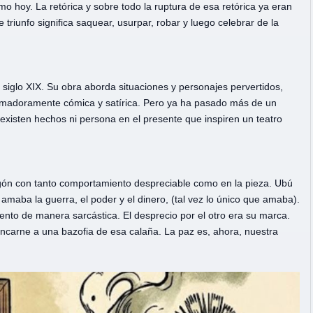
o hoy. La retórica y sobre todo la ruptura de esa retórica ya eran
e triunfo significa saquear, usurpar, robar y luego celebrar de la
l siglo XIX. Su obra aborda situaciones y personajes pervertidos,
madoramente cómica y satírica. Pero ya ha pasado más de un
 existen hechos ni persona en el presente que inspiren un teatro
gón con tanto comportamiento despreciable como en la pieza. Ubú
maba la guerra, el poder y el dinero, (tal vez lo único que amaba).
ento de manera sarcástica. El desprecio por el otro era su marca.
ncarne a una bazofia de esa calaña. La paz es, ahora, nuestra