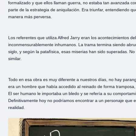
formalizado y que ellos llaman guerra, no estaba tan avanzada com
parte de la estrategia de aniquilación. Era triunfar, entendiendo qu
manera más perversa.
Los referentes que utiliza Alfred Jarry eran los acontecimientos de
inconmensurablemente inhumanos. La trama termina siendo abru
siglo, y según la patafísica, esas miserias han sido superadas. No
similar.
Todo en esa obra es muy diferente a nuestros días, no hay paran
era un hombre que había accedido al reinado de forma tramposa, a
El ser humano le importaba un bledo y se refería a su comportami
Definitivamente hoy no podríamos encontrar a un personaje que e
realidad.