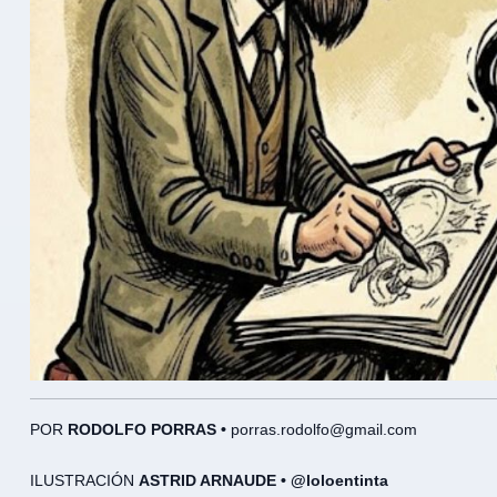
POR
RODOLFO PORRAS •
porras.rodolfo@gmail.com
ILUSTRACIÓN
ASTRID ARNAUDE • @loloentinta