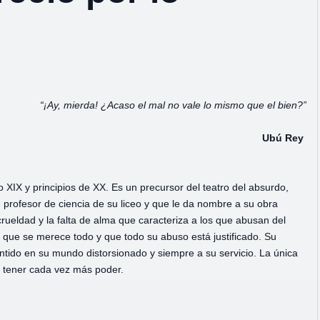
“¡Ay, mierda! ¿Acaso el mal no vale lo mismo que el bien?”
Ubú
Rey
o XIX y principios de XX. Es un precursor del teatro del absurdo,
 profesor de ciencia de su liceo y que le da nombre a su obra
rueldad y la falta de alma que caracteriza a los que abusan del
e que se merece todo y que todo su abuso está justificado. Su
ntido en su mundo distorsionado y siempre a su servicio. La única
de tener cada vez más poder.