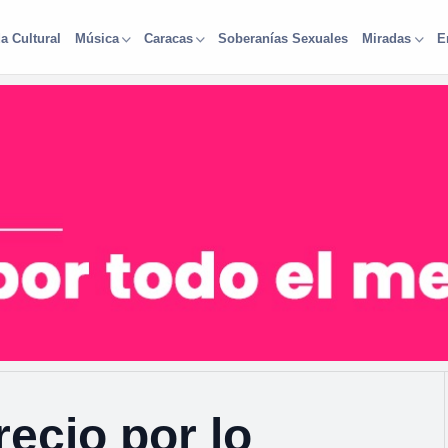
a Cultural
Soberanías Sexuales
Música
Caracas
Miradas
E
ecio por lo