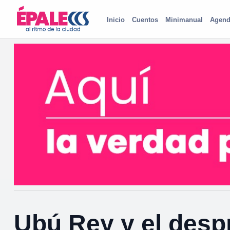
Inicio
Cuentos
Minimanual
Agend
Ubú Rey y el despr