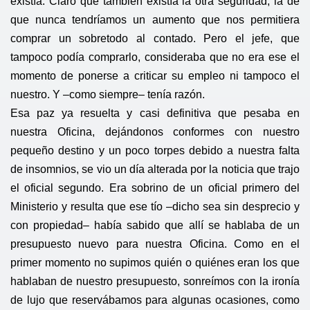
existía. Claro que también existía la otra seguridad, la de
que nunca tendríamos un aumento que nos permitiera
comprar un sobretodo al contado. Pero el jefe, que
tampoco podía comprarlo, consideraba que no era ese el
momento de ponerse a criticar su empleo ni tampoco el
nuestro. Y –como siempre– tenía razón.
Esa paz ya resuelta y casi definitiva que pesaba en
nuestra Oficina, dejándonos conformes con nuestro
pequeño destino y un poco torpes debido a nuestra falta
de insomnios, se vio un día alterada por la noticia que trajo
el oficial segundo. Era sobrino de un oficial primero del
Ministerio y resulta que ese tío –dicho sea sin desprecio y
con propiedad– había sabido que allí se hablaba de un
presupuesto nuevo para nuestra Oficina. Como en el
primer momento no supimos quién o quiénes eran los que
hablaban de nuestro presupuesto, sonreímos con la ironía
de lujo que reservábamos para algunas ocasiones, como