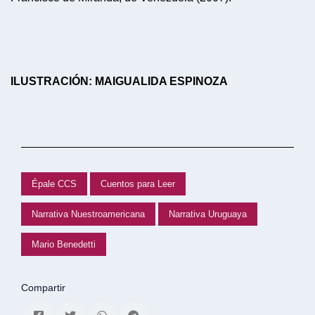
ILUSTRACIÓN: MAIGUALIDA ESPINOZA
Épale CCS
Cuentos para Leer
Narrativa Nuestroamericana
Narrativa Uruguaya
Mario Benedetti
Compartir