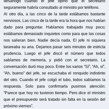
desahogo cuando el jefe opinó que el secretario
seguramente habría consultado al ministro por teléfono.
Al otro día, a las cinco de la tarde estábamos bastante
nerviosos. Las cinco de la tarde era la hora que nos habían
dado para preguntar. Habíamos trabajado muy poco;
estábamos demasiado inquietos como para que las cosas
nos salieran bien. Nadie decía nada. El jefe ni siquiera
tarareaba su aria. Dejamos pasar seis minutos de estricta
prudencia. Luego el jefe discó el número que todos
sabíamos de memoria, y pidió con el secretario. La
conversación duró muy poco. Entre los varios “Sí”, “Ah, sí”,
“Ah, bueno” del jefe, se escuchaba el ronquido indistinto
del otro. Cuando el jefe colgó el tubo, todos sabíamos la
respuesta. Solo para confirmarla pusimos atención:
“Parece que hoy no tuvieron tiempo. Pero dice el ministro
que el presupuesto será tratado sin falta en la sesión del
próximo viernes”.