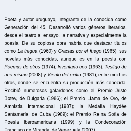
Poeta y autor uruguayo, integrante de la conocida como
Generación del 45. Desarrolló varios géneros literarios,
desde el teatro al ensayo, la narrativa y especialmente la
poesía. De su copiosa obra habría que destacar títulos
como
La tregua
(1960) y
Gracias por el fuego
(1965), sus
novelas más conocidas, aunque es en la poesía con
Poemas de otros
(1974),
Inventario uno
(1963),
Testigo de
uno mismo
(2008) y
Viento del exilio
(1981), entre muchos
otros, donde se encuentra su producción más conocida.
Recibió numerosos galardones como el Premio Jristo
Botev, de Bulgaria (1986); el Premio Llama de Oro, de
Amnistía Internacional (1987); la Medalla Haydée
Santamaría, de Cuba (1989); el Premio Reina Sofía de
Poesía Iberoamericana (1999) y la Condecoración
Francisco de Miranda, de Venezuela (2007).