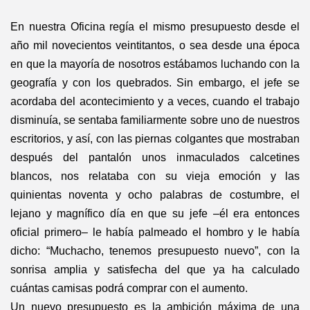
En nuestra Oficina regía el mismo presupuesto desde el
año mil novecientos veintitantos, o sea desde una época
en que la mayoría de nosotros estábamos luchando con la
geografía y con los quebrados. Sin embargo, el jefe se
acordaba del acontecimiento y a veces, cuando el trabajo
disminuía, se sentaba familiarmente sobre uno de nuestros
escritorios, y así, con las piernas colgantes que mostraban
después del pantalón unos inmaculados calcetines
blancos, nos relataba con su vieja emoción y las
quinientas noventa y ocho palabras de costumbre, el
lejano y magnífico día en que su jefe –él era entonces
oficial primero– le había palmeado el hombro y le había
dicho: “Muchacho, tenemos presupuesto nuevo”, con la
sonrisa amplia y satisfecha del que ya ha calculado
cuántas camisas podrá comprar con el aumento.
Un nuevo presupuesto es la ambición máxima de una