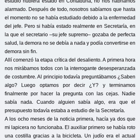
estudio hubiera estado en Contaduría, no nos habríamos
alarmado. Después de todo, nosotros sabíamos que hasta
el momento no se había estudiado debido a la enfermedad
del jefe. Pero si había estado realmente en Secretaría, en
la que el secretario –su jefe supremo– gozaba de perfecta
salud, la demora no se debía a nada y podía convertirse en
demora sin fin.
Allí comenzó la etapa crítica del desaliento. A primera hora
nos mirábamos todos con la interrogante desesperanzada
de costumbre. Al principio todavía preguntábamos ¿Saben
algo? Luego optamos por decir ¿Y? y terminamos
finalmente por hacer la pregunta con las cejas. Nadie
sabía nada. Cuando alguien sabía algo, era que el
presupuesto todavía estaba a estudio de la Secretaría.
A los ocho meses de la noticia primera, hacía ya dos que
mi lapicera no funcionaba. El auxiliar primero se había roto
una costilla gracias a la bicicleta. Un judío era el actual