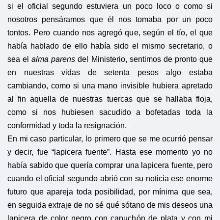
si el oficial segundo estuviera un poco loco o como si
nosotros pensáramos que él nos tomaba por un poco
tontos. Pero cuando nos agregó que, según el tío, el que
había hablado de ello había sido el mismo secretario, o
sea el
alma parens
del Ministerio, sentimos de pronto que
en nuestras vidas de setenta pesos algo estaba
cambiando, como si una mano invisible hubiera apretado
al fin aquella de nuestras tuercas que se hallaba floja,
como si nos hubiesen sacudido a bofetadas toda la
conformidad y toda la resignación.
En mi caso particular, lo primero que se me ocurrió pensar
y decir, fue “lapicera fuente”. Hasta ese momento yo no
había sabido que quería comprar una lapicera fuente, pero
cuando el oficial segundo abrió con su noticia ese enorme
futuro que apareja toda posibilidad, por mínima que sea,
en seguida extraje de no sé qué sótano de mis deseos una
lapicera de color negro con capuchón de plata y con mi