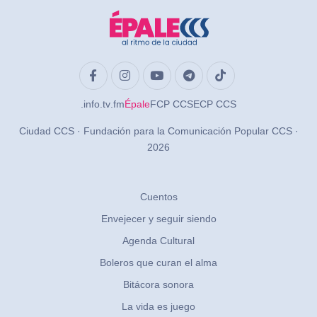
.info
.tv
.fm
Épale
FCP CCS
ECP CCS
Ciudad CCS · Fundación para la Comunicación Popular CCS ·
2026
Cuentos
Envejecer y seguir siendo
Agenda Cultural
Boleros que curan el alma
Bitácora sonora
La vida es juego