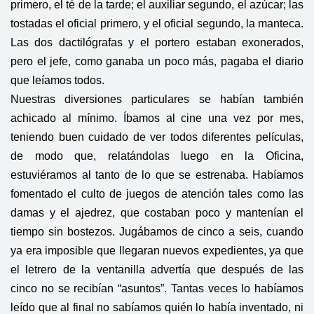
primero, el té de la tarde; el auxiliar segundo, el azúcar; las
tostadas el oficial primero, y el oficial segundo, la manteca.
Las dos dactilógrafas y el portero estaban exonerados,
pero el jefe, como ganaba un poco más, pagaba el diario
que leíamos todos.
Nuestras diversiones particulares se habían también
achicado al mínimo. Íbamos al cine una vez por mes,
teniendo buen cuidado de ver todos diferentes películas,
de modo que, relatándolas luego en la Oficina,
estuviéramos al tanto de lo que se estrenaba. Habíamos
fomentado el culto de juegos de atención tales como las
damas y el ajedrez, que costaban poco y mantenían el
tiempo sin bostezos. Jugábamos de cinco a seis, cuando
ya era imposible que llegaran nuevos expedientes, ya que
el letrero de la ventanilla advertía que después de las
cinco no se recibían “asuntos”. Tantas veces lo habíamos
leído que al final no sabíamos quién lo había inventado, ni