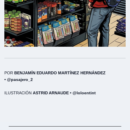
POR
BENJAMÍN EDUARDO MARTÍNEZ HERNÁNDEZ
•
@pasajero_2
ILUSTRACIÓN
ASTRID ARNAUDE • @loloentint