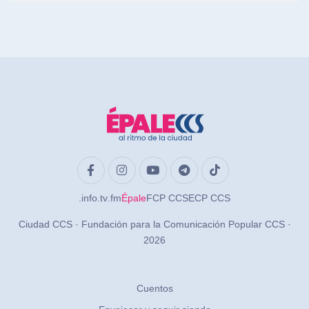
.info
.tv
.fm
Épale
FCP CCS
ECP CCS
Ciudad CCS · Fundación para la Comunicación Popular CCS ·
2026
Cuentos