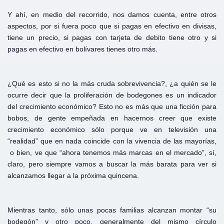
Y ahí, en medio del recorrido, nos damos cuenta, entre otros
aspectos, por si fuera poco que si pagas en efectivo en divisas,
tiene un precio, si pagas con tarjeta de debito tiene otro y si
pagas en efectivo en bolívares tienes otro más.
¿Qué es esto si no la más cruda sobrevivencia?, ¿a quién se le
ocurre decir que la proliferación de bodegones es un indicador
del crecimiento económico? Esto no es más que una ficción para
bobos, de gente empeñada en hacernos creer que existe
crecimiento económico sólo porque ve en televisión una
“realidad” que en nada coincide con la vivencia de las mayorías,
o bien, ve que “ahora tenemos más marcas en el mercado”, sí,
claro, pero siempre vamos a buscar la más barata para ver si
alcanzamos llegar a la próxima quincena.
Mientras tanto, sólo unas pocas familias alcanzan montar “su
bodegón” y otro poco, generalmente del mismo círculo