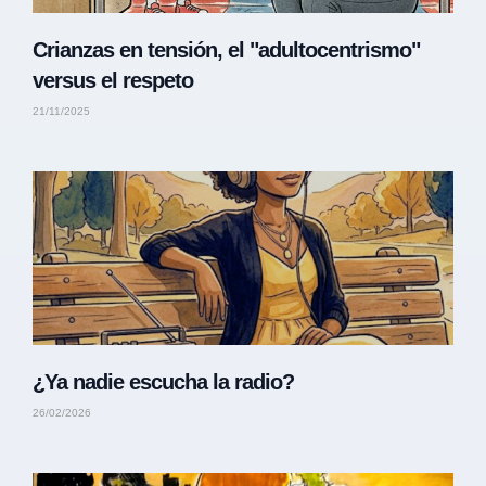
Crianzas en tensión, el "adultocentrismo"
versus el respeto
21/11/2025
¿Ya nadie escucha la radio?
26/02/2026