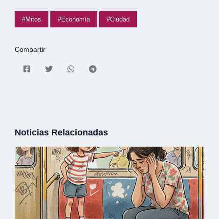
#Mitos
#Economía
#Ciudad
Compartir
Noticias Relacionadas