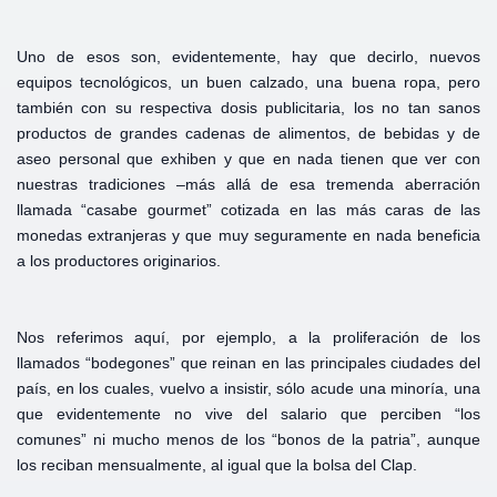
Uno de esos son, evidentemente, hay que decirlo, nuevos
equipos tecnológicos, un buen calzado, una buena ropa, pero
también con su respectiva dosis publicitaria, los no tan sanos
productos de grandes cadenas de alimentos, de bebidas y de
aseo personal que exhiben y que en nada tienen que ver con
nuestras tradiciones –más allá de esa tremenda aberración
llamada “casabe gourmet” cotizada en las más caras de las
monedas extranjeras y que muy seguramente en nada beneficia
a los productores originarios.
Nos referimos aquí, por ejemplo, a la proliferación de los
llamados “bodegones” que reinan en las principales ciudades del
país, en los cuales, vuelvo a insistir, sólo acude una minoría, una
que evidentemente no vive del salario que perciben “los
comunes” ni mucho menos de los “bonos de la patria”, aunque
los reciban mensualmente, al igual que la bolsa del Clap.