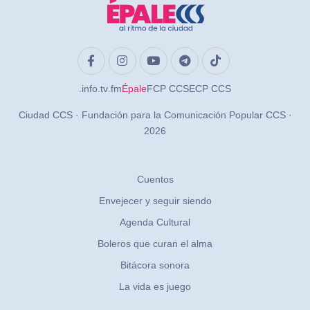
.info
.tv
.fm
Épale
FCP CCS
ECP CCS
Ciudad CCS · Fundación para la Comunicación Popular CCS ·
2026
Cuentos
Envejecer y seguir siendo
Agenda Cultural
Boleros que curan el alma
Bitácora sonora
La vida es juego