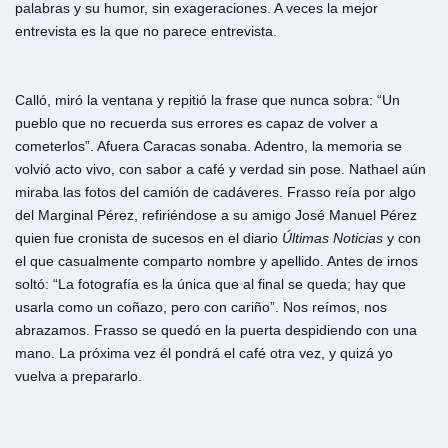
palabras y su humor, sin exageraciones. A veces la mejor
entrevista es la que no parece entrevista.
Calló, miró la ventana y repitió la frase que nunca sobra: “Un
pueblo que no recuerda sus errores es capaz de volver a
cometerlos”. Afuera Caracas sonaba. Adentro, la memoria se
volvió acto vivo, con sabor a café y verdad sin pose. Nathael aún
miraba las fotos del camión de cadáveres. Frasso reía por algo
del Marginal Pérez, refiriéndose a su amigo José Manuel Pérez
quien fue cronista de sucesos en el diario
Últimas Noticias
y con
el que casualmente comparto nombre y apellido. Antes de irnos
soltó: “La fotografía es la única que al final se queda; hay que
usarla como un coñazo, pero con cariño”. Nos reímos, nos
abrazamos. Frasso se quedó en la puerta despidiendo con una
mano. La próxima vez él pondrá el café otra vez, y quizá yo
vuelva a prepararlo.