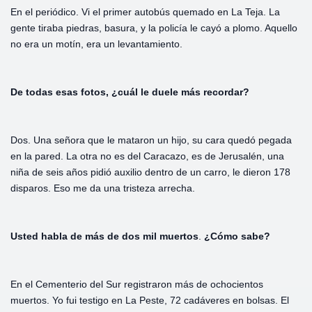
En el periódico. Vi el primer autobús quemado en La Teja. La
gente tiraba piedras, basura, y la policía le cayó a plomo. Aquello
no era un motín, era un levantamiento.
De
todas
esas
fotos,
¿cuál
le
duele
más
recordar?
Dos. Una señora que le mataron un hijo, su cara quedó pegada
en la pared. La otra no es del Caracazo, es de Jerusalén, una
niña de seis años pidió auxilio dentro de un carro, le dieron 178
disparos. Eso me da una tristeza arrecha.
Usted
habla
de
más
de
dos
mil
muertos
.
¿Cómo
sabe?
En el Cementerio del Sur registraron más de ochocientos
muertos. Yo fui testigo en La Peste, 72 cadáveres en bolsas. El