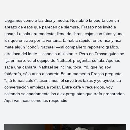
Llegamos como a las diez y media. Nos abrió la puerta con un
abrazo de esos que parecen de siempre. Frasso nos invitó a
pasar. La sala era modesta, llena de libros, cajas con fotos y una
luz que entraba por la ventana. Él habla rápido, entre risa y risa
mete algún “coño”. Nathael —mi compañero reportero gráfico,
otro loco del lente— conecta al instante. Pero es Frasso quien se
fija primero, ve el equipo de Nathael, pregunta, señala. Apenas
saca una cámara, Nathael se inclina, toca. Yo, que no soy
fotógrafo, sólo atino a sonreír. En un momento Frasso pregunta
“¿tú tomas café?”, asentimos, él sirve tres tazas y yo ayudo. La
conversación empieza a rodar. Entre café y recuerdos, voy
soltando solapadamente las diez preguntas que traía preparadas.
Aquí van, casi como las respondió.