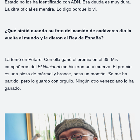
Estado no los ha identificado con ADN. Esa deuda es muy dura.
La cifra oficial es mentira. Lo digo porque lo vi.
¿Qué
sintió
cuando
su
foto
del
camión
de
cadáveres
dio
la
vuelta
al
mundo
y
le
dieron
el
Rey
de
España?
La tomé en Petare. Con ella gané el premio en el 89. Mis
compañeros del
El
Nacional
me hicieron un almuerzo. El premio
es una pieza de mármol y bronce, pesa un montón. Se me ha
partido, pero lo guardo con orgullo. Ningún otro venezolano lo ha
ganado.