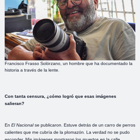
Francisco Frasso Solórzano, un hombre que ha documentado la
historia a través de la lente.
Con
tanta
censura,
¿cómo
logró
que
esas
imágenes
salieran?
En
El
Nacional
se publicaron. Estuve detrás de un carro de perros
calientes que me cubría de la plomazón. La verdad no se pudo
esconder. Mis imágenes mostraron los muertos en la calle.