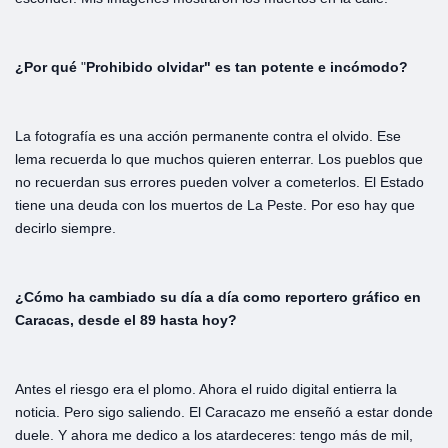
¿Por
qué
"
Prohibido
olvidar"
es
tan
potente
e
incómodo?
La fotografía es una acción permanente contra el olvido. Ese
lema recuerda lo que muchos quieren enterrar. Los pueblos que
no recuerdan sus errores pueden volver a cometerlos. El Estado
tiene una deuda con los muertos de La Peste. Por eso hay que
decirlo siempre.
¿Cómo
ha
cambiado
su
día
a
día
como
reportero gráfico
en
Caracas,
desde
el
89
hasta
hoy?
Antes el riesgo era el plomo. Ahora el ruido digital entierra la
noticia. Pero sigo saliendo. El Caracazo me enseñó a estar donde
duele. Y ahora me dedico a los atardeceres: tengo más de mil,