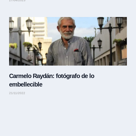
27/04/2023
Carmelo Raydán: fotógrafo de lo
embellecible
21/11/2022