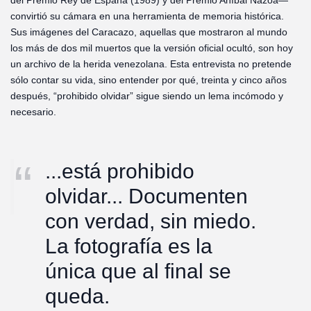
del Premio Rey de España (1989) y del Premio Aníbal Nazoa—
convirtió su cámara en una herramienta de memoria histórica.
Sus imágenes del Caracazo, aquellas que mostraron al mundo
los más de dos mil muertos que la versión oficial ocultó, son hoy
un archivo de la herida venezolana. Esta entrevista no pretende
sólo contar su vida, sino entender por qué, treinta y cinco años
después, “prohibido olvidar” sigue siendo un lema incómodo y
necesario.
...está prohibido
olvidar... Documenten
con verdad, sin miedo.
La fotografía es la
única que al final se
queda.