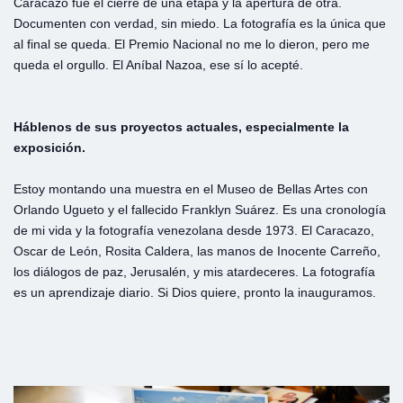
Caracazo fue el cierre de una etapa y la apertura de otra.
Documenten con verdad, sin miedo. La fotografía es la única que
al final se queda. El Premio Nacional no me lo dieron, pero me
queda el orgullo. El Aníbal Nazoa, ese sí lo acepté.
Háblenos
de
sus
proyectos
actuales,
especialmente
la
exposición.
Estoy montando una muestra en el Museo de Bellas Artes con
Orlando Ugueto y el fallecido Franklyn Suárez. Es una cronología
de mi vida y la fotografía venezolana desde 1973. El Caracazo,
Oscar de León, Rosita Caldera, las manos de Inocente Carreño,
los diálogos de paz, Jerusalén, y mis atardeceres. La fotografía
es un aprendizaje diario. Si Dios quiere, pronto la inauguramos.