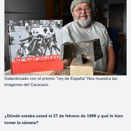
Galardonado con el premio "rey de España" Nos muestra las
imágenes del Caracazo.
¿Dónde
estaba
usted
el
27
de
febrero
de
1989
y
qué
lo
hizo
tomar
la
cámara?