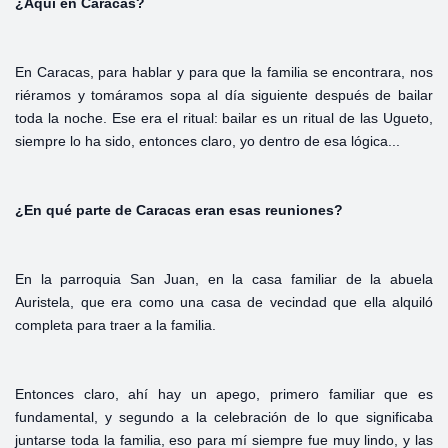
¿Aquí
en
Caracas?
En Caracas, para hablar y para que la familia se encontrara, nos
riéramos y tomáramos sopa al día siguiente después de bailar
toda la noche. Ese era el ritual: bailar es un ritual de las Ugueto,
siempre lo ha sido, entonces claro, yo dentro de esa lógica...
¿En
qué
parte
de
Caracas
eran
esas
reuniones?
En la parroquia San Juan, en la casa familiar de la abuela
Auristela, que era como una casa de vecindad que ella alquiló
completa para traer a la familia.
Entonces claro, ahí hay un apego, primero familiar que es
fundamental, y segundo a la celebración de lo que significaba
juntarse toda la familia, eso para mí siempre fue muy lindo, y las