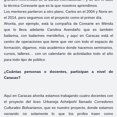
la técnica Coreoarte que es la que nosotros aprendimos.
Los mentores partieron a otro plano, Carlos en el 2004 y Noris en
el 2014, pero seguimos con el proyecto como el primer día.
Ahorita, por ejemplo, está la compañía de Corearte en Mérida
que lo lleva adelante Carolina Avendaño que es también
bailarina, con bailarines merideños, y aquí en Caracas está el
centro de operaciones que tiene que ver con todo el espacio de
formación, digamos, más académico donde hacemos seminarios,
cursos, talleres… con un calendario de actividades todo el año
para todo tipo de público.
¿Cuántas
personas o
docentes,
participan a
nivel
de
Caracas?
Aquí en Caracas ahorita estamos trabajando cuatro docentes con
el proyecto del liceo Urbaneja Achelpohl llamado
Corredores
Culturales
Bolivarianos
, que es nuestro proyecto, donde estamos
vaciando no solamente lo que los profes traen como