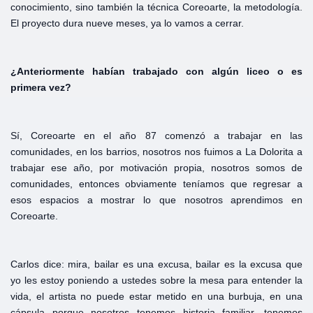
conocimiento, sino también la técnica Coreoarte, la metodología.
El proyecto dura nueve meses, ya lo vamos a cerrar.
¿Anteriormente
habían
trabajado
con
algún
liceo o
es
primera
vez?
Sí, Coreoarte en el año 87 comenzó a trabajar en las
comunidades, en los barrios, nosotros nos fuimos a La Dolorita a
trabajar ese año, por motivación propia, nosotros somos de
comunidades, entonces obviamente teníamos que regresar a
esos espacios a mostrar lo que nosotros aprendimos en
Coreoarte.
Carlos dice: mira, bailar es una excusa, bailar es la excusa que
yo les estoy poniendo a ustedes sobre la mesa para entender la
vida, el artista no puede estar metido en una burbuja, en una
cápsula porque nosotros tenemos historia familiar, tenemos