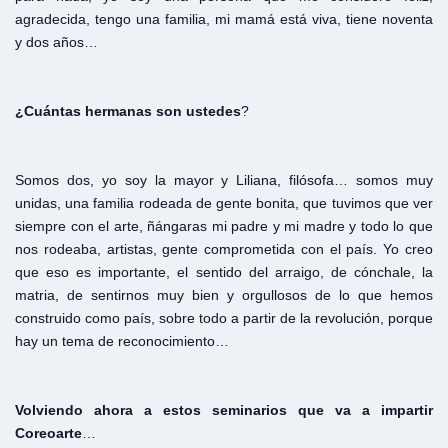
agradecida, tengo una familia, mi mamá está viva, tiene noventa
y dos años…
¿Cuántas
hermanas
son
ustedes
?
Somos dos, yo soy la mayor y Liliana, filósofa… somos muy
unidas, una familia rodeada de gente bonita, que tuvimos que ver
siempre con el arte, ñángaras mi padre y mi madre y todo lo que
nos rodeaba, artistas, gente comprometida con el país. Yo creo
que eso es importante, el sentido del arraigo, de cónchale, la
matria, de sentirnos muy bien y orgullosos de lo que hemos
construido como país, sobre todo a partir de la revolución, porque
hay un tema de reconocimiento…
Volviendo
ahora a
estos
seminarios
que
va a
impartir
Coreoarte
…