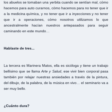
los abuelos se tomaban una yerbita cuando se sentían mal, cómo
hacemos para auto curarnos, cómo hacemos para no tener que ir
a la medicina química, y no tener que ir a inyecciones y no tener
que ir a operaciones, cómo nosotros utilizamos lo que
ancestralmente hacían nuestros antepasados para seguir
caminando en este mundo…
Hablaste
de
tres...
La tercera es Marinera Matos, ella es sicóloga y tiene un trabajo
bellísimo que se llama
Arte y
Salud
, ese vivir bien corporal pasa
también por relajar nuestras ansiedades a través de la pintura,
del dibujo, de la palabra, de la música en vivo… el seminario va a
ser muy bello.
¿Cuánto
dura?