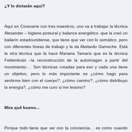
¿Y
lo
dictarán
aquí?
Aquí en Coreoarte con tres maestros, uno va a trabajar la técnica
Alexander – higiene postural y balance energético- que la creó un
bailarín estadounidense, que tiene que ver con lo somático, pero
con diferentes líneas de trabajo y la da Abelardo Gameche. Está
la otra técnica que la hace Mariana Tamaris que es la técnica
Feldenkrais –la reconstrucción de la autoimagen a partir del
movimiento-… Son técnicas creadas para eso y cada una tiene
un objetivo, pero lo más importante es ¿cómo hago para
sentirme bien con el cuerpo?, ¿cómo camino?, ¿cómo distribuyo
la energía?, ¿cómo me curo si me lesiono?
Mira
qué
bueno...
Porque todo tiene que ver con la conciencia… es como cuando