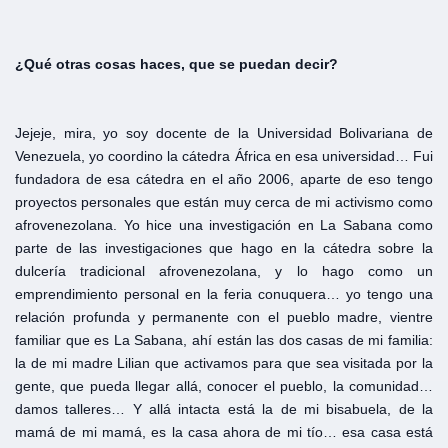
¿Qué
otras
cosas
haces,
que
se
puedan
decir?
Jejeje, mira, yo soy docente de la Universidad Bolivariana de
Venezuela, yo coordino la cátedra África en esa universidad… Fui
fundadora de esa cátedra en el año 2006, aparte de eso tengo
proyectos personales que están muy cerca de mi activismo como
afrovenezolana. Yo hice una investigación en La Sabana como
parte de las investigaciones que hago en la cátedra sobre la
dulcería tradicional afrovenezolana, y lo hago como un
emprendimiento personal en la feria conuquera… yo tengo una
relación profunda y permanente con el pueblo madre, vientre
familiar que es La Sabana, ahí están las dos casas de mi familia:
la de mi madre Lilian que activamos para que sea visitada por la
gente, que pueda llegar allá, conocer el pueblo, la comunidad…
damos talleres… Y allá intacta está la de mi bisabuela, de la
mamá de mi mamá, es la casa ahora de mi tío… esa casa está