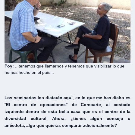
Poy:
...tenemos que llamarnos y tenemos que visibilizar lo que
hemos hecho en el país...
Los
seminarios
los
dictarán
aquí
,
en
lo
que
me
has
dicho
es
“
El
centro
de
operaciones"
de
Coreoarte
,
al
costado
izquierdo
dentro
de
esta
bella
casa
que
es
el
centro
de
la
diversidad
cultural
.
Ahora, ¿tienes algún consejo o
anécdota, algo que quieras compartir adicionalmente?