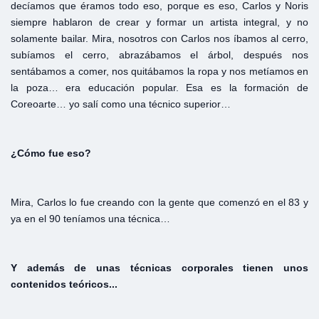
decíamos que éramos todo eso, porque es eso, Carlos y Noris
siempre hablaron de crear y formar un artista integral, y no
solamente bailar. Mira, nosotros con Carlos nos íbamos al cerro,
subíamos el cerro, abrazábamos el árbol, después nos
sentábamos a comer, nos quitábamos la ropa y nos metíamos en
la poza… era educación popular. Esa es la formación de
Coreoarte… yo salí como una técnico superior…
¿Cómo
fue
eso?
Mira, Carlos lo fue creando con la gente que comenzó en el 83 y
ya en el 90 teníamos una técnica…
Y
además
de
unas
técnicas
corporales
tienen
unos
contenidos
teóricos...