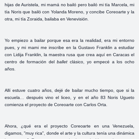
hijas de Auristela, mi mamá no bailó pero bailó mi tía Marcela, mi
tía Noris que bailó con Yolanda Moreno, y concibe Coreoarte y la
otra, mi tía Zoraida, bailaba en Venevisión.
Yo empiezo a bailar porque esa era la realidad, era mi entorno
pues, y mi mami me inscribe en la Gustavo Franklin a estudiar
con Lidija Franklin, la maestra rusa que crea aquí en Caracas el
centro de formación del
ballet
clásico, yo empecé a los ocho
años.
Allí estuve cuatro años, dejé de bailar mucho tiempo, que si la
escuela… después vino el liceo, y en el año 83 Noris Ugueto
comienza el proyecto de Coreoarte con Carlos Orta.
Ahora, ¿qué era el proyecto Coreoarte en una Venezuela,
digamos, "muy rica", donde el arte y la cultura tenía una dinámica