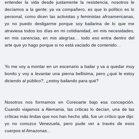
entender la vida desde justamente la resistencia, nosotros le
decíamos a la gente: ya va compañero, es que lo político es lo
personal, como dicen las activistas y feministas afroamericanas,
yo no puedo desligarme porque soy bailarina de lo que me
atraviesa todos los días en mi cotidianidad, en mis necesidades,
en mis carencias, en mis alegrías… todo eso entra dentro del
arte que yo hago porque si no está vaciado de contenido…
Yo me voy a montar en un escenario a bailar y va a quedar muy
bonito y voy a levantar una pierna bellísima, pero ¿qué le estoy
diciendo al público?, ¿estoy bailando para qué?
Nosotros nos formamos en Coreoarte bajo esa concepción.
Cuando viajamos a Alemania, las criticas lo decían, una de las
críticas más lindas que nos han hecho allá, fue un crítico que dijo:
yo no conozco Venezuela, pero pude ver a través de esos
cuerpos el Amazonas…